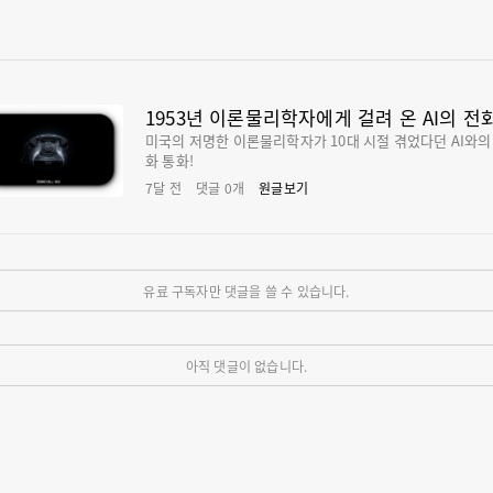
1953년 이론물리학자에게 걸려 온 AI의 전
미국의 저명한 이론물리학자가 10대 시절 겪었다던 AI와의
화 통화!
7달 전
댓글
0
개
원글보기
유료 구독자만 댓글을 쓸 수 있습니다.
아직 댓글이 없습니다.