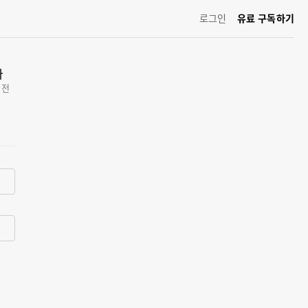
로그인
유료 구독하기
화
 전