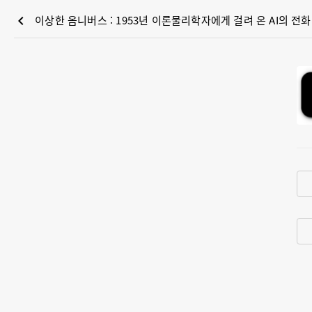
chevron_left
이상한 옴니버스 : 1953년 이론물리학자에게 걸려 온 AI의 전화