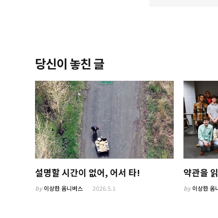
당신이 놓친 글
설명할 시간이 없어, 어서 타!
약관을 읽
by
이상한 옴니버스
2026.5.1
by
이상한 옴