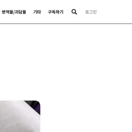
번역물/괴담물
기타
구독하기
로그인