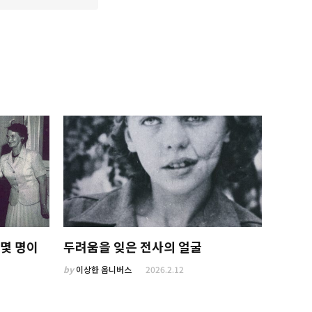
 몇 명이
두려움을 잊은 전사의 얼굴
by
이상한 옴니버스
2026.2.12