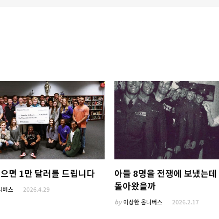
으면 1만 달러를 드립니다
아들 8명을 전쟁에 보냈는데
돌아왔을까
니버스
2026.4.29
by
이상한 옴니버스
2026.2.17