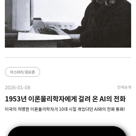
미스터리/음모론
2026-01-08
전체공개
1953년 이론물리학자에게 걸려 온 AI의 전화
미국의 저명한 이론물리학자가 10대 시절 겪었다던 AI와의 전화 통화!