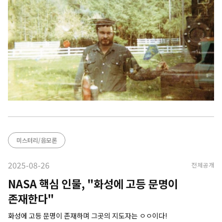
미스터리/음모론
2025-08-26
전체공개
NASA 핵심 인물, "화성에 고등 문명이
존재한다"
화성에 고등 문명이 존재하며 그곳의 지도자는 ㅇㅇ이다!