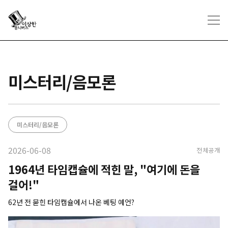
미스터리/음모론
미스터리/음모론
2026-06-08
전체공개
1964년 타임캡슐에 적힌 말, "여기에 돈을
걸어!"
62년 전 묻힌 타임캡슐에서 나온 베팅 예언?