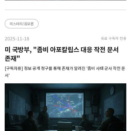
미스터리/음모론
2025-11-18
유료 구독자 전용
미 국방부, "좀비 아포칼립스 대응 작전 문서
존재"
[구독자용] 정보 공개 청구를 통해 존재가 알려진 '좀비 사태 군사 작전 문
서'