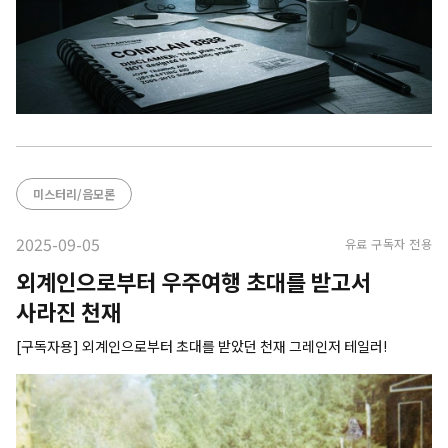
미스터리/음모론
2025-09-05
유료 구독자 전용
외계인으로부터 우주여행 초대를 받고서
사라진 천재
[구독자용] 외계인으로부터 초대를 받았던 천재 그레인저 테일러!