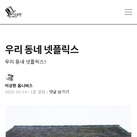
우리 동네 넷플릭스
우리 동네 넷플릭스!
이상한 옴니버스
2025-02-14
-
1분 걸림
-
댓글 남기기