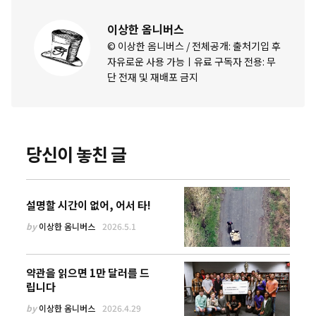
이상한 옴니버스
© 이상한 옴니버스 / 전체공개: 출처기입 후
자유로운 사용 가능ㅣ유료 구독자 전용: 무
단 전재 및 재배포 금지
당신이 놓친 글
설명할 시간이 없어, 어서 타!
by
이상한 옴니버스
2026.5.1
약관을 읽으면 1만 달러를 드
립니다
by
이상한 옴니버스
2026.4.29