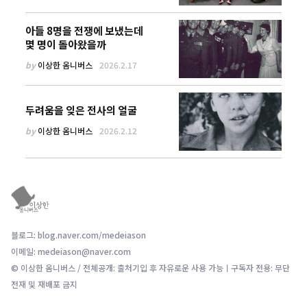
아들 8명을 전쟁에 보냈는데
몇 명이 돌아왔을까
by
이상한 옴니버스
2026.2.17
두려움을 잊은 전사의 얼굴
by
이상한 옴니버스
2026.2.12
블로그: blog.naver.com/medeiason
이메일: medeiason@naver.com
© 이상한 옴니버스 / 전체공개: 출처기입 후 자유로운 사용 가능ㅣ구독자 전용: 무단
전재 및 재배포 금지