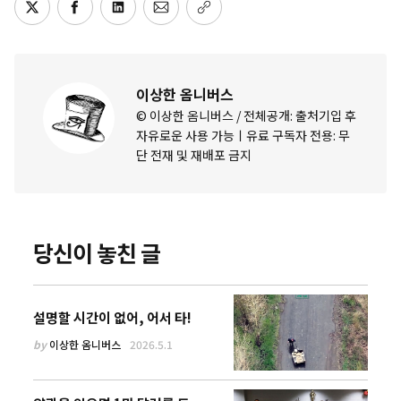
이상한 옴니버스
© 이상한 옴니버스 / 전체공개: 출처기입 후
자유로운 사용 가능ㅣ유료 구독자 전용: 무
단 전재 및 재배포 금지
당신이 놓친 글
설명할 시간이 없어, 어서 타!
by
이상한 옴니버스
2026.5.1