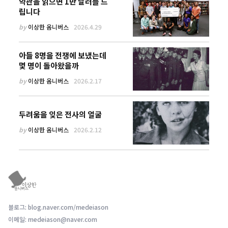
약관을 읽으면 1만 달러를 드
립니다
by
이상한 옴니버스
2026.4.29
아들 8명을 전쟁에 보냈는데
몇 명이 돌아왔을까
by
이상한 옴니버스
2026.2.17
두려움을 잊은 전사의 얼굴
by
이상한 옴니버스
2026.2.12
블로그: blog.naver.com/medeiason
이메일: medeiason@naver.com