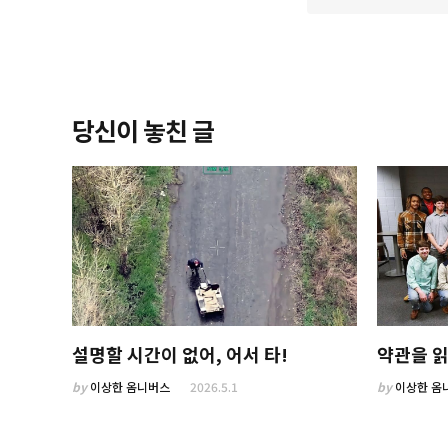
당신이 놓친 글
설명할 시간이 없어, 어서 타!
약관을 읽
by
이상한 옴니버스
2026.5.1
by
이상한 옴