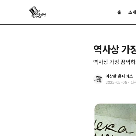
홈
소
역사상 가
역사상 가장 끔찍하
이상한 옴니버스
2025-05-06
-
1