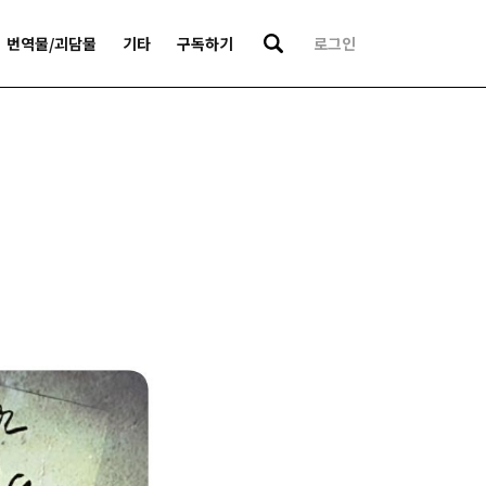
번역물/괴담물
기타
구독하기
로그인