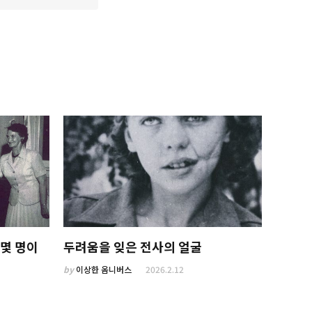
 몇 명이
두려움을 잊은 전사의 얼굴
by
이상한 옴니버스
2026.2.12