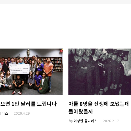
으면 1만 달러를 드립니다
아들 8명을 전쟁에 보냈는데
돌아왔을까
니버스
2026.4.29
by
이상한 옴니버스
2026.2.17