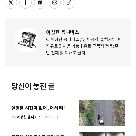
이상한 옴니버스
© 이상한 옴니버스 / 전체공개: 출처기입 후
자유로운 사용 가능ㅣ유료 구독자 전용: 무
단 전재 및 재배포 금지
당신이 놓친 글
설명할 시간이 없어, 어서 타!
by
이상한 옴니버스
2026.5.1