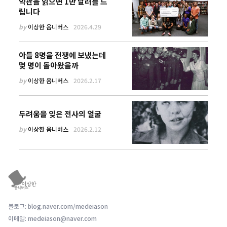
약관을 읽으면 1만 달러를 드
립니다
by
이상한 옴니버스
2026.4.29
아들 8명을 전쟁에 보냈는데
몇 명이 돌아왔을까
by
이상한 옴니버스
2026.2.17
두려움을 잊은 전사의 얼굴
by
이상한 옴니버스
2026.2.12
블로그: blog.naver.com/medeiason
이메일: medeiason@naver.com