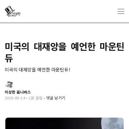
미국의 대재앙을 예언한 마운틴
듀
미국의 대재앙을 예언한 마운틴듀!
이상한 옴니버스
2025-05-14
-
1분 걸림
-
댓글 남기기