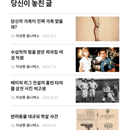
당신이 놓친 글
당신의 가족이 진짜 가족 맞을
까?
by
이상한 옴니버스
2026.8.1
수십억의 팁을 받은 피자집 여
성 직원
by
이상한 옴니버스
2026.7.2
메이저 리그 전설의 홈런 타자
를 삼진 시킨 여고생
by
이상한 옴니버스
2026.6.23
반려동물 대규모 학살 사건
by
이상한 옴니버스
2026.4.8