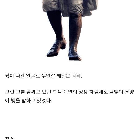
넋이 나간 얼굴로 무언갈 깨달은 괴테.
그런 그를 감싸고 있던 회색 계열의 정장 차림새로 금빛의 문양
이 빛을 발하고 있었다.
참조