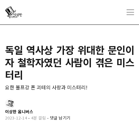
독일 역사상 가장 위대한 문인이
자 철학자였던 사람이 겪은 미스
터리
요한 볼프강 폰 괴테의 사랑과 미스터리!
이상한 옴니버스
2023-12-14
-
4분 걸림
-
댓글 남기기