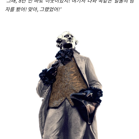
'그래, 8년 전 바로 이곳이었지! 여기서 나와 똑같은 얼굴의 남
자를 봤어! 맞아, 그랬었어!'