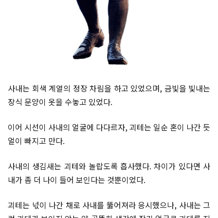
사내는 회색 계열의 정장 차림을 하고 있었으며, 금빛을 빛내는
장식 문양이 옷을 수놓고 있었다.
이어 시선이 사내의 얼굴에 다다르자, 괴테는 일순 혼이 나간 듯
얼이 빠지고 만다.
사내의 생김새는 괴테와 놀랍도록 흡사했다. 차이가 있다면 사
내가 좀 더 나이 들어 보인다는 것뿐이었다.
괴테는 넋이 나간 채로 사내를 뚫어져라 응시했으나, 사내는 그