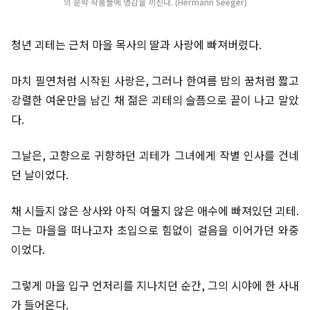
의 문학 작품들에 영감을 끼친다. (Hermann Seeger)
청년 괴테는 근처 마을 목사의 딸과 사랑에 빠져버렸다.
마치 필연처럼 시작된 사랑은, 그러나 한여름 밤의 꿈처럼 짧고
강렬한 여운만을 남긴 채 젊은 괴테의 슬픔으로 끝이 나고 말았
다.
그날은, 고향으로 귀향하던 괴테가 그녀에게 작별 인사를 건네
던 날이었다.
채 시들지 않은 상사와 아직 여물지 않은 애수에 빠져있던 괴테.
그는 마을을 떠나고자 초입으로 힘없이 걸음을 이어가던 와중
이었다.
그렇게 마을 입구 언저리를 지나치던 순간, 그의 시야에 한 사내
가 들어온다.