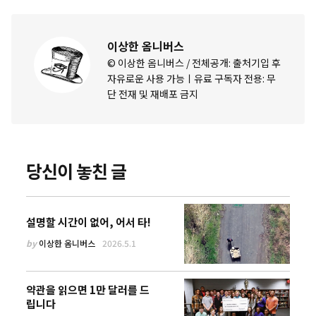
이상한 옴니버스
© 이상한 옴니버스 / 전체공개: 출처기입 후
자유로운 사용 가능ㅣ유료 구독자 전용: 무
단 전재 및 재배포 금지
당신이 놓친 글
설명할 시간이 없어, 어서 타!
by
이상한 옴니버스
2026.5.1
약관을 읽으면 1만 달러를 드
립니다