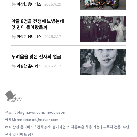
by
이상한 옴니버스
2026.4.29
아들 8명을 전쟁에 보냈는데
몇 명이 돌아왔을까
by
이상한 옴니버스
2026.2.17
두려움을 잊은 전사의 얼굴
by
이상한 옴니버스
2026.2.12
블로그: blog.naver.com/medeiason
이메일: medeiason@naver.com
© 이상한 옴니버스 / 전체공개: 출처기입 후 자유로운 사용 가능ㅣ구독자 전용: 무단
전재 및 재배포 금지