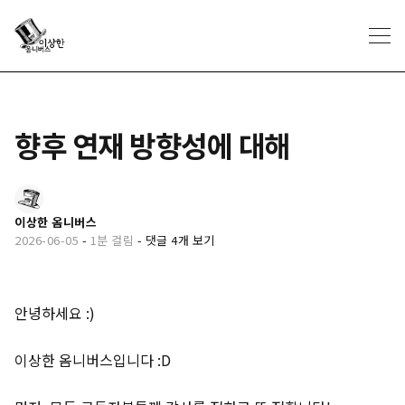
향후 연재 방향성에 대해
이상한 옴니버스
2026-06-05
-
1분 걸림
-
댓글 4개 보기
안녕하세요 :)
이상한 옴니버스입니다 :D