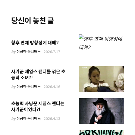
당신이 놓친 글
향후 연재 방향성에 대해2
by
이상한 옴니버스
2026.7.17
사기꾼 제임스 랜디를 꺾은 초
능력 소녀?!
by
이상한 옴니버스
2026.4.16
초능력 사냥꾼 제임스 랜디는
사기꾼이었다?!
by
이상한 옴니버스
2026.4.13