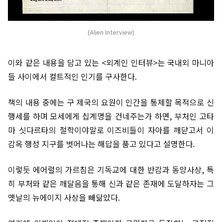
(Alien Interview)
이와 같은 내용을 담고 있는 <외계인 인터뷰>는 국내외 마니아
들 사이에서 컬트적인 인기를 구사한다.
책의 내용 중에는 구 제국의 요원이 인간을 통제할 목적으로 신
행세를 하며 모세에게 십계명을 건네주는가 하면, 부처인 고타
마 싯다르타의 철학이야말로 이즈비들이 자아를 깨닫고서 이
감옥 행성 지구를 벗어나는 해답을 품고 있다고 설명한다.
이렇듯 에어럴의 가르침은 기독교에 대한 반감과 동양사상, 특
히 부처와 같은 깨달음을 통해 신과 같은 존재에 도달하자는 그
옛날의 뉴에이지 사상을 빼닮았다.