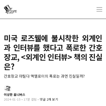
미국 로즈웰에 불시착한 외계인
과 인터뷰를 했다고 폭로한 간호
장교, <외계인 인터뷰> 책의 진실
은?
간호장교 마틸다 맥엘로이의 폭로는 과연 진실일까?
이상한 옴니버스
2024-01-15
-
17분 걸림
-
댓글 2개 보기