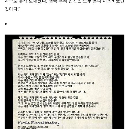
지구로 유배 보내졌다. 결국 우리 인간은 모두 본디 이즈비였던
것이다."