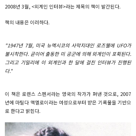
2008년 3월, <외계인 인터뷰>라는 제목의 책이 발간된다.
책의 내용은 이러하다.
"1947년 7월, 미국 뉴멕시코의 사막지대인 로즈웰에 UFO가
불시착한다. 곧이어 출동한 미 공군에 의해 외계인이 포획된다.
그리고 기밀리에 이 외계인과 한 달에 걸친 인터뷰가 진행된
다."
이 책은 로렌스 스펜서라는 영국의 작가가 펴낸 것으로, 2007
년에 마틸다 맥엘로이라는 여성으로부터 받은 기록물을 기반으
로 한다고 밝힌다.