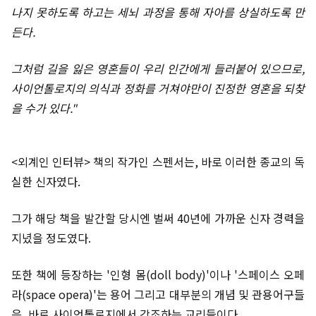
나지 못하도록 하고는 세뇌 과정을 통해 자아를 상실하도록 만
든다.
그처럼 길을 잃은 영혼들이 우리 인간에게 들러붙어 있으므로,
사이언톨로지의 의식과 정화를 거쳐야만이 진정한 영혼을 되찾
을 수가 있다."
<외계인 인터뷰> 책의 작가인 스펜서는, 바로 이러한 종교의 독
실한 신자였다.
그가 해당 책을 발간할 당시엔 벌써 40년에 가까운 신자 경력을
지녔을 정도였다.
또한 책에 등장하는 '인형 몸(doll body)'이나 '스페이스 오페
라(space opera)'는 용어 그리고 대부분의 개념 및 관용어구들
은, 바로 사이언톨로지에서 강조하는 교리들이다.