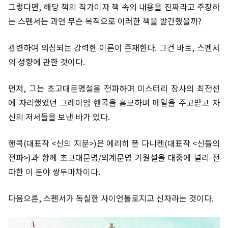
그렇다면, 해당 책의 작가이자 책 속의 내용을 진짜라고 주장하
는 스펜서는 과연 무슨 목적으로 이러한 책을 발간했을까?
관련하여 의심되는 강력한 이론이 존재한다. 그건 바로, 스펜서
의 성향에 관한 것이다.
먼저, 그는 초고대문명설을 전파하며 미스터리 장사의 최전선
에 자리했었던 그레이엄 핸콕을 흠모하며 메일을 주고받고 자
신의 저서들을 보낸 바가 있다.
핸콕(대표작 <신의 지문>)은 에리히 폰 다니켄(대표작 <신들의
전파>)과 함께 초고대문명/외계문명 기원설을 대중에 널리 전
파한 이 분야 쌍두마차이다.
다음으론, 스펜서가 독실한 사이언톨로지교 신자라는 것이다.