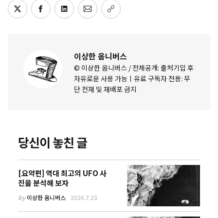
이상한 옴니버스
© 이상한 옴니버스 / 전체공개: 출처기입 후
자유로운 사용 가능ㅣ유료 구독자 전용: 무
단 전재 및 재배포 금지
당신이 놓친 글
[요약편] 역대 최고의 UFO 사
진을 분석해 보자
by
이상한 옴니버스
2026.7.23