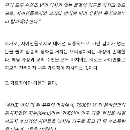
우리 모두 수천조 년의 역사가 있는 불멸의 영혼을 가지고 있으
므로, 사이언톨로지의 교리와 방식에 따라 유한한 육신으로부
터 탈피해야 한다."
추가로, 사이언톨로지교 내에선 최종적으로 10만 달러가 넘는
돈을 들여 일종의 정화를 거치는 오디팅이라는 과정이 존재한
다. 해당 과정과 교리 수업을 모두 마쳐야만 비로소 사이언톨로
지교의 진리이자 내부 가르침이 하사되는 것이다.
그 가르침이란 다음과 같다.
"4천조 년이 더 된 우주의 역사에서, 7500만 년 전 은하연합의
통치자였던 지누(Xenu)라는 외계인이 인구 과밀 현상을 해결
하고자 수십억의 시민들을 납치해 지구로 끌고 간 뒤 수소폭탄
을 터뜨려 그들을 살해한다.