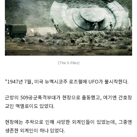
(The X-Files)
"1947년 7월, 미국 뉴멕시코주 로즈웰에 UFO가 불시착한다.
근방의 509공군폭격부대가 현장으로 출동했고, 여기엔 간호장
교인 맥엘로이도 있었다.
현장에는 추락으로 인해 사망한 외계인들이 있었는데, 그중엔
생존한 외계인이 하나 있었다.