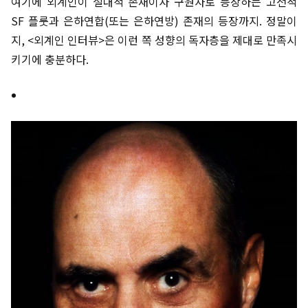
여기에 외계인이 절대적 존재이자 구원자로 등장하는 고전적
SF 플룻과 은하연합(또는 은하연방) 존재의 등장까지. 정말이
지, <외계인 인터뷰>은 이런 쪽 성향의 독자층을 제대로 만족시
키기에 충분하다.