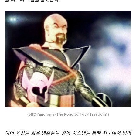
(BBC Panorama/The Road to Total Freedom?)
이어 육신을 잃은 영혼들을 감옥 시스템을 통해 지구에서 벗어