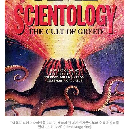
"탐욕의 광신교 사이언톨로지. 이 제국이 전 세계 신자들로부터 수백만 달러를
끌어모으는 방법" (Time Magazine)