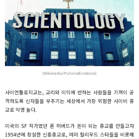
(Wikimedia/PictorialEvidence)
사이언톨로지교는, 교리와 이익에 반하는 사람들을 기꺼이 공
격하도록 신자들을 부추기는 세상에서 가장 위험한 사이비 종
교로 악명 높다.
미국의 SF 작가였던 론 허버드가 돈이 되는 종교를 만들고자
1954년에 창설한 신흥종교로, 여러 헐리우드 스타들을 비롯해