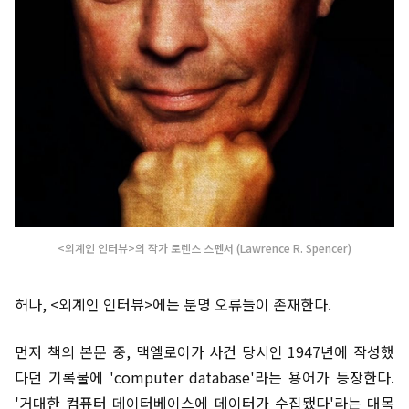
<외계인 인터뷰>의 작가 로렌스 스펜서 (Lawrence R. Spencer)
허나, <외계인 인터뷰>에는 분명 오류들이 존재한다.
먼저 책의 본문 중, 맥엘로이가 사건 당시인 1947년에 작성했
다던 기록물에 'computer database'라는 용어가 등장한다.
'거대한 컴퓨터 데이터베이스에 데이터가 수집됐다'라는 대목