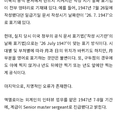
미국의 공식 문서에서 반드시 지켜지는 작성 시기 날짜 표기법
이 전부 엉터리로 기재돼 있다. 예를 들어, 1947년 7월 26일에
작성됐다던 일급기밀 문서 작성시기 날짜란이 '26. 7. 1947'으
로 표기돼 있다.
헌데, 실지 당시 미국 정부의 공식 문서 표기법('작성 시기란'의
날짜 표기법)으로는 '26 July 1947'이 맞는 표기 방식이다. 시
대별 및 부처별에 따라 月과 日의 위치가 바뀌기도 하지만, 月
부분을 영어로 표기하는 것만은 불변이다. 또, 구두점의 경우에
도 아예 찍지 않거나 년도 뒤에만 찍기 또는 년도 앞에만 찍는
게 공식이다.
마지막으로, 치명적인 오류가 존재한다.
맥엘로이는 외계인의 인터뷰 업무를 맡은 1947년 7-8월 기간
에, 계급이 Senior master sergeant로 진급됐다고 밝힌다.