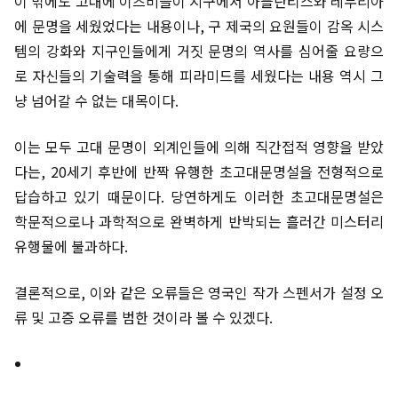
이 밖에도 고대에 이즈비들이 지구에서 아틀란티스와 레무리아
에 문명을 세웠었다는 내용이나, 구 제국의 요원들이 감옥 시스
템의 강화와 지구인들에게 거짓 문명의 역사를 심어줄 요량으
로 자신들의 기술력을 통해 피라미드를 세웠다는 내용 역시 그
냥 넘어갈 수 없는 대목이다.
이는 모두 고대 문명이 외계인들에 의해 직간접적 영향을 받았
다는, 20세기 후반에 반짝 유행한 초고대문명설을 전형적으로
답습하고 있기 때문이다. 당연하게도 이러한 초고대문명설은
학문적으로나 과학적으로 완벽하게 반박되는 흘러간 미스터리
유행물에 불과하다.
결론적으로, 이와 같은 오류들은 영국인 작가 스펜서가 설정 오
류 및 고증 오류를 범한 것이라 볼 수 있겠다.