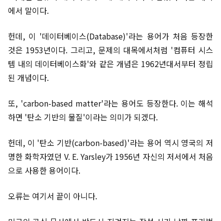
에서 말이다.
헌데, 이 '데이터베이스(Database)'라는 용어가 처음 등장한
것은 1953년이다. 그리고, 문제의 대목에서처럼 '컴퓨터 시스
템 내의 데이터베이스화'와 같은 개념은 1962년대서부터 정립
된 개념이다.
또, 'carbon-based matter'라는 용어도 등장한다. 이는 해석
하면 '탄소 기반의 물질'이라는 의미가 되겠다.
헌데, 이 '탄소 기반(carbon-based)'라는 용어 역시 영국의 저
명한 화학자였던 V. E. Yarsley가 1956년 자신의 저서에서 처음
으로 사용한 용어이다.
오류는 여기서 끝이 아니다.