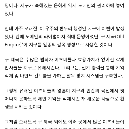
명이다. 지구가 속해있는 은하계 역시 도메인의 관리하에 놓여
있다.
헌데 아주 오래전, 이 우주의 변두리 행성인 지구에 이변이 발생
했다. 한때 도메인의 라이벌이자 적대 문명이었던 '구 제국(Old
Empire)'이 지구를 일종의 감옥 행성으로 사용한 것이다.
구 제국은 수많은 범죄자 이즈비들과 효용가치가 없어진 각계
인사들을 지구로 유배시킨다. 그리고는, 전기 충격을 통해 기억
삭제 및 마인드 컨트롤을 가하는 탈옥 방지 시스템을 구축한다.
그렇게 유배된 이즈비들의 영혼이 지구와 인간의 육신에서 벗
어나지 못하도록 매번 기억을 삭제시킨 채 새로운 사람으로 환
생을 시키는 것이다.
그처럼 오래도록 구 제국 외에도 여러 곳에서 많은 이즈비들이