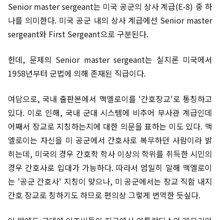
Senior master sergeant는 미국 공군의 상사 계급(E-8) 중 하
나를 의미한다. 미국 공군 내의 상사 계급에선 Senior master
sergeant와 First Sergeant으로 구분된다.
헌데, 문제의 Senior master sergeant는 실지론 미국에서
1958년부터 군법에 의해 존재된 직급이다.
여담으로, 국내 출판본에서 맥엘로이를 '간호장교'로 통칭하고
있다. 이로 인해, 국내 군대 시스템에 비추어 부사관 계급인데
어째서 장교로 지칭하는지에 대한 의문을 표하는 이도 있다. 맥
엘로이는 자신을 미 공군에서 간호사로 복무하던 사람이라 밝
히는데, 미국의 경우 간호학 학사 이상의 학위를 취득한 시민의
경우 간호사로 입대가 가능하다. 따라서 엄밀히 말해 맥엘로이
는 '공군 간호사' 지칭이 맞으나, 미 공군에서는 장교 직함 내지
간호 장교로 칭하기도 하므로 편의상 그렇게 번역한 듯싶다.