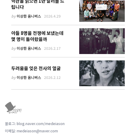
약관을 읽으면 1만 달러를 드
립니다
by
이상한 옴니버스
2026.4.29
아들 8명을 전쟁에 보냈는데
몇 명이 돌아왔을까
by
이상한 옴니버스
2026.2.17
두려움을 잊은 전사의 얼굴
by
이상한 옴니버스
2026.2.12
블로그: blog.naver.com/medeiason
이메일: medeiason@naver.com