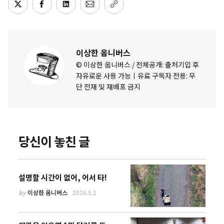
이상한 옴니버스
© 이상한 옴니버스 / 전체공개: 출처기입 후
자유로운 사용 가능ㅣ유료 구독자 전용: 무
단 전재 및 재배포 금지
당신이 놓친 글
설명할 시간이 없어, 어서 타!
by
이상한 옴니버스
2026.5.1