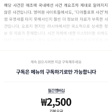
해당 사건은 애초에 국내에선 사건 개요조차 제대로 알려지지
않은 사건입니다. 영어권 사이트들에서도, '디아틀로프 사건'처
럼 유명세를 타지 못해서인지 훨씬 더 정보와 자료가 부족한 사
건입니다. 오로지 현지인 러시아에서만 국소적으로 상세한 정
보 및 자료가 존재합니다. 사건 자체에 대한 미스터리함 외에도
아마 이러한 부분이 레딧 유저들을 위시한 영어권 유저들을 자
극한 것이겠죠.
계속 읽으시려면 지금 구독해주세요
구독은 메뉴의 구독하기로만 가능합니다
월간 멤버십
₩
2,500
기본 요금