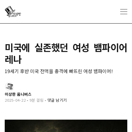
미국에 실존했던 여성 뱀파이어
레나
19세기 후반 미국 전역을 충격에 빠뜨린 여성 뱀파이어!
이상한 옴니버스
2025-04-22
-
9분 걸림
-
댓글 남기기