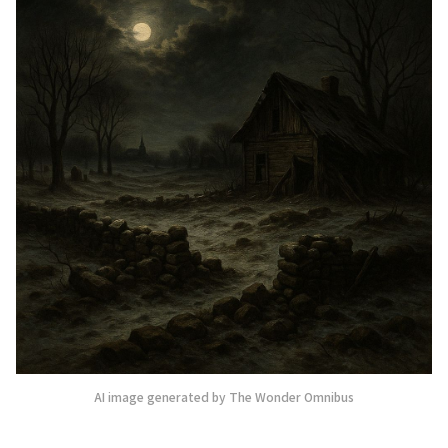
AI image generated by The Wonder Omnibus