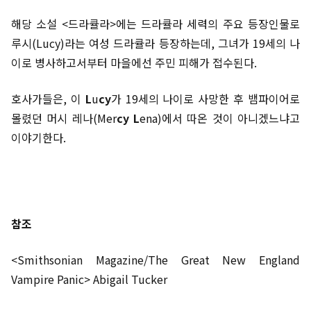
해당 소설 <드라큘라>에는 드라큘라 세력의 주요 등장인물로
루시(Lucy)라는 여성 드라큘라 등장하는데, 그녀가 19세의 나
이로 병사하고서부터 마을에선 주민 피해가 접수된다.
호사가들은, 이
L
u
cy
가 19세의 나이로 사망한 후 뱀파이어로
몰렸던 머시 레나(Mer
cy
L
ena)에서 따온 것이 아니겠느냐고
이야기한다.
참조
<Smithsonian Magazine/The Great New England
Vampire Panic> Abigail Tucker