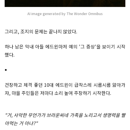
AI image generated by The Wonder Omnibus
그리고, 조지의 문제는 끝나지 않았다.
하나 남은 막내 아들 에드윈마저 예의 '그 증상'을 보이기 시작
했다.
건장하고 체격 좋던 10대 에드윈이 급작스레 시름시름 앓아가
자, 마을 주민들은 저마다 소리 높여 주장하기 시작한다.
"거, 사악한 무언가가 브라운씨네 가족을 노리고서 생명력을 빨
아먹는 거 아냐?"