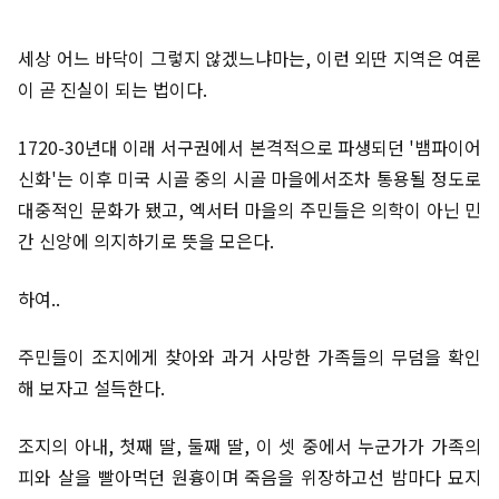
세상 어느 바닥이 그렇지 않겠느냐마는, 이런 외딴 지역은 여론
이 곧 진실이 되는 법이다.
1720-30년대 이래 서구권에서 본격적으로 파생되던 '뱀파이어
신화'는 이후 미국 시골 중의 시골 마을에서조차 통용될 정도로
대중적인 문화가 됐고, 엑서터 마을의 주민들은 의학이 아닌 민
간 신앙에 의지하기로 뜻을 모은다.
하여..
주민들이 조지에게 찾아와 과거 사망한 가족들의 무덤을 확인
해 보자고 설득한다.
조지의 아내, 첫째 딸, 둘째 딸, 이 셋 중에서 누군가가 가족의
피와 살을 빨아먹던 원흉이며 죽음을 위장하고선 밤마다 묘지