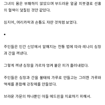
그녀의 몸은 부패하지 않았으며 부드러운 얼굴 피붓결로 선홍
의 혈색이 덧칠된 것만 같았다.
심지어, 머리카락과 손톱도 자란 것처럼 보였다.
주민들은 민간 신앙에서 말해지는 전통 법에 따라 레나의 심장
과 간을 꺼낸다.
그렇게 꺼낸 심장을 가르자 엉켜 붙은 피가 흘러내렸다.
주민들은 심장과 간을 불태워 가루로 만들고는 그러한 가루와
액체를 혼합해 강장제를 만들었다.
브라운 가문의 하나뿐인 아들 에드윈을 치료하기 위해서.