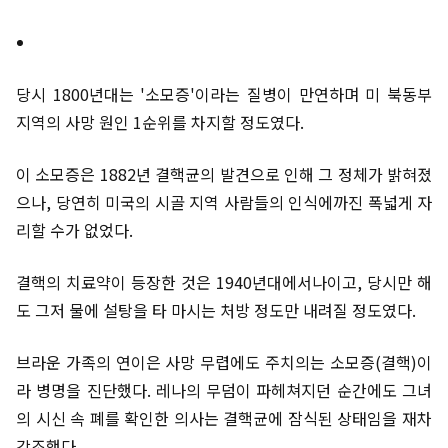
당시 1800년대는 '소모증'이라는 질병이 만연하며 미 북동부
지역의 사망 원인 1순위를 차지할 정도였다.
이 소모증은 1882년 결핵균의 발견으로 인해 그 정체가 밝혀졌
으나, 당연히 미국의 시골 지역 사람들의 인식에까진 폭넓게 자
리할 수가 없었다.
결핵의 치료약이 등장한 것은 1940년대에서나이고, 당시만 해
도 그저 물에 설탕을 타 마시는 처방 정도만 내려질 정도였다.
브라운 가족의 연이은 사망 무렵에도 주치의는 소모증(결핵)이
라 병명을 진단했다. 레나의 무덤이 파헤쳐지던 순간에도 그녀
의 시신 속 폐를 확인한 의사는 결핵균에 잠식된 상태임을 재차
강조했다.