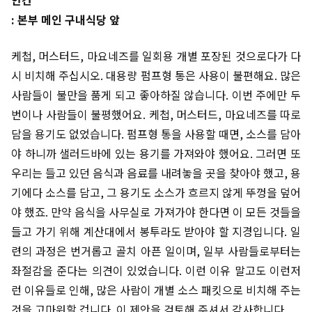
: 본부 메인 구내식당 앞
케첩, 머스터드, 마요네즈를 일회용 개별 포장된 것으로다가 다
시 비치해 주십시오. 대용량 펌프형 통은 사용이 불편해요. 많은
사람들이 불만을 품게 되고 좋아하질 않습니다. 이번 주에만 두
번이나 사람들이 불평했어요. 케첩, 머스터드, 마요네즈를 따로
담을 용기도 없었습니다. 펌프형 통을 사용할 때면, 소스를 담아
야 하니까 샐러드바에 있는 용기를 가져와야 했어요. 그러면 또
우리는 들고 있던 음식과 음료를 내려놓을 곳을 찾아야 했고, 용
기에다 소스를 담고, 그 용기도 소스가 흐르지 않게 뚜껑을 덮어
야 했죠. 만약 음식을 사무실로 가져가야 한다면 이 모든 것들을
들고 가기 위해 계산대에서 봉투라도 받아야 할 지경입니다. 일
련의 과정은 번거롭고 골치 아픈 일이며, 일부 사람들로부터는
좌절감을 준다는 의견이 있었습니다. 이런 이유 말고도 이런저
런 이유들로 인해, 많은 사람이 개별 소스 패킷으로 비치해 주는
것을 고마워할 겁니다. 이 제안을 검토해 주셔서 감사합니다.