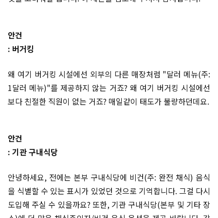
안건
: 버거킹
왜 여기 버거킹 시설에선 외부의 다른 매장처럼 "달러 메뉴(주:
1달러 메뉴)"를 제공하지 않는 거죠? 왜 여기 버거킹 시설에선
보다 친절한 직원이 없는 거죠? 매일같이 태도가 불량하던데요.
안건
: 기관 구내식당
안녕하세요, 전에는 본부 구내식당에 비건(주: 완전 채식) 음식
을 식별할 수 있는 표시가 있었던 것으로 기억합니다. 그걸 다시
도입해 주실 수 있을까요? 또한, 기관 구내식당(본부 및 기타 장
소)에 더 많은 채식주의자/비건 음식 옵션을 제공 바랍니다. 감