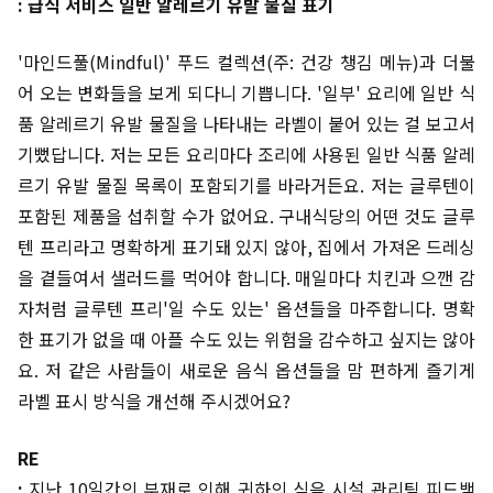
: 급식 서비스 일반 알레르기 유발 물질 표기
'마인드풀(Mindful)' 푸드 컬렉션(주: 건강 챙김 메뉴)과 더불
어 오는 변화들을 보게 되다니 기쁩니다. '일부' 요리에 일반 식
품 알레르기 유발 물질을 나타내는 라벨이 붙어 있는 걸 보고서
기뻤답니다. 저는 모든 요리마다 조리에 사용된 일반 식품 알레
르기 유발 물질 목록이 포함되기를 바라거든요. 저는 글루텐이
포함된 제품을 섭취할 수가 없어요. 구내식당의 어떤 것도 글루
텐 프리라고 명확하게 표기돼 있지 않아, 집에서 가져온 드레싱
을 곁들여서 샐러드를 먹어야 합니다. 매일마다 치킨과 으깬 감
자처럼 글루텐 프리'일 수도 있는' 옵션들을 마주합니다. 명확
한 표기가 없을 때 아플 수도 있는 위험을 감수하고 싶지는 않아
요. 저 같은 사람들이 새로운 음식 옵션들을 맘 편하게 즐기게
라벨 표시 방식을 개선해 주시겠어요?
RE
:
지난 10일간의 부재로 인해 귀하의 식음 시설 관리팀 피드백