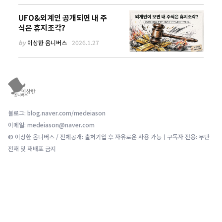
UFO&외계인 공개되면 내 주
식은 휴지조각?
by
이상한 옴니버스
2026.1.27
블로그: blog.naver.com/medeiason
이메일: medeiason@naver.com
© 이상한 옴니버스 / 전체공개: 출처기입 후 자유로운 사용 가능ㅣ구독자 전용: 무단
전재 및 재배포 금지