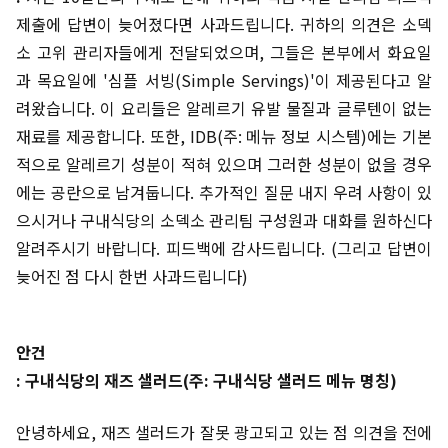
제출에 답변이 늦어졌다면 사과드립니다. 귀하의 의견은 소덱
소 고위 관리자들에게 전달되었으며, 그들은 본부에서 화요일
과 목요일에 '심플 서빙(Simple Servings)'이 제공된다고 알
려왔습니다. 이 요리들은 알레르기 유발 물질과 글루텐이 없는
재료를 제공합니다. 또한, IDB(주: 메뉴 정보 시스템)에는 기본
적으로 알레르기 성분이 적혀 있으며 그러한 성분이 없을 경우
에는 공란으로 남겨둡니다. 추가적인 질문 내지 우려 사항이 있
으시거나 구내식당의 소덱소 관리팀 구성원과 대화를 원하신다
알려주시기 바랍니다. 피드백에 감사드립니다. (그리고 답변이
늦어진 점 다시 한번 사과드립니다)
안건
: 구내식당의 재즈 샐러드(주: 구내식당 샐러드 메뉴 명칭)
안녕하세요, 재즈 샐러드가 잘못 광고되고 있는 점 의견을 전에