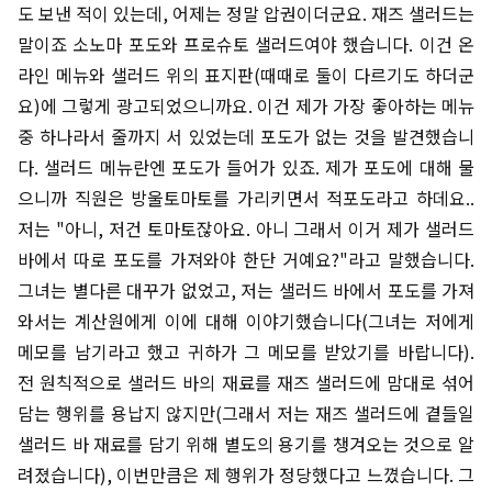
도 보낸 적이 있는데, 어제는 정말 압권이더군요. 재즈 샐러드는
말이죠 소노마 포도와 프로슈토 샐러드여야 했습니다. 이건 온
라인 메뉴와 샐러드 위의 표지판(때때로 둘이 다르기도 하더군
요)에 그렇게 광고되었으니까요. 이건 제가 가장 좋아하는 메뉴
중 하나라서 줄까지 서 있었는데 포도가 없는 것을 발견했습니
다. 샐러드 메뉴란엔 포도가 들어가 있죠. 제가 포도에 대해 물
으니까 직원은 방울토마토를 가리키면서 적포도라고 하데요..
저는 "아니, 저건 토마토잖아요. 아니 그래서 이거 제가 샐러드
바에서 따로 포도를 가져와야 한단 거예요?"라고 말했습니다.
그녀는 별다른 대꾸가 없었고, 저는 샐러드 바에서 포도를 가져
와서는 계산원에게 이에 대해 이야기했습니다(그녀는 저에게
메모를 남기라고 했고 귀하가 그 메모를 받았기를 바랍니다).
전 원칙적으로 샐러드 바의 재료를 재즈 샐러드에 맘대로 섞어
담는 행위를 용납지 않지만(그래서 저는 재즈 샐러드에 곁들일
샐러드 바 재료를 담기 위해 별도의 용기를 챙겨오는 것으로 알
려졌습니다), 이번만큼은 제 행위가 정당했다고 느꼈습니다. 그