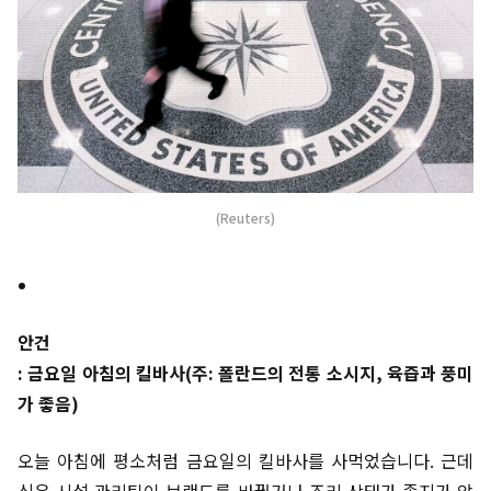
(Reuters)
안건
: 금요일 아침의 킬바사(주: 폴란드의 전통 소시지, 육즙과 풍미
가 좋음)
오늘 아침에 평소처럼 금요일의 킬바사를 사먹었습니다. 근데
식음 시설 관리팀이 브랜드를 바꿨거나 조리 상태가 좋지가 않