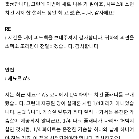
훌륭합니다, 그런데 이번에 새로 나온 거 말이죠, 사우스웨스턴
치킨 시저 찹 샐러드 정말 최.고.였.습.니.다. 감사해요!
RE
:
시간을 내어 피드백을 보내주셔서 감사합니다. 귀하의 의견을
소덱소 조리팀에 전달하겠습니다. 감사합니다.
안건
: 세뇨르 A's
저는 최근 세뇨르 A's 코너에서 1/4 화이트 치킨 플래터를 구매
했습니다. 그런데 제공된 양이 실제론 치킨 1/4마리가 아니었습
니다. 놀랐습니다. 가슴살 일부가 죄다 잘려 나가서는 온전한 가
슴살이 제공되지 않더군요. 1/4 다크 플래터가 다리와 허벅지
살인 것처럼, 1/4 화이트는 온전한 가슴살 하나와 날개 하나여
야 하는 거죠. 이 점은 시정되어야만 합니다. 감사하군요!