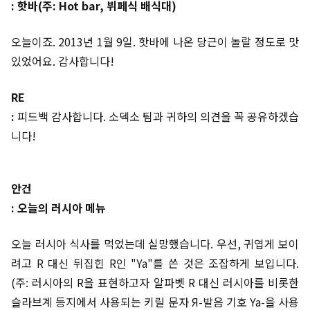
: 핫바(주: Hot bar, 뷔페식 배식대)
오늘이죠. 2013년 1월 9일. 핫바에 나온 당근이 놀랄 정도로 맛
있었어요. 감사합니다!
RE
:
피드백 감사합니다. 소덱소 팀과 귀하의 의견을 꼭 공유하겠습
니다!
안건
: 오늘의 러시아 메뉴
오늘 러시아 식사를 먹었는데 실망했습니다. 우선, 귀엽게 보이
려고 R 대신 뒤집힌 R인 "Ya"를 쓴 것은 조잡하게 보입니다.
(주: 러시아의 R을 표현하고자 알파벳 R 대신 러시아를 비롯한
슬라브계 등지에서 사용되는 키릴 문자 Я-발음 기호 Ya-을 사용