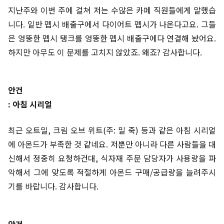
지난주와 이번 주에 걸쳐 저는 수많은 카페 직원들에게 말했습
니다. 일반 펩시 배출구에서 다이어트 펩시가 나온다고요. 그들
은 엉뚱한 펩시 탱크를 엉뚱한 펩시 배출구에다 연결해 놨어요.
하지만 아무도 이 문제를 고치지 않았죠. 왜죠? 감사합니다.
안건
: 아침 시리얼
최근 오트밀, 크림 오브 위트(주: 밀 죽) 등과 같은 아침 시리얼
에 아몬드가 부족한 것 같네요. 저뿐만 아니라 다른 사람들을 대
신해서 정중히 요청하건대, 식자재 주문 담당자가 사용량을 파
악해서 그에 맞도록 적절하게 아몬드 구매/공급량을 늘려주시
기를 바랍니다. 감사합니다.
안건