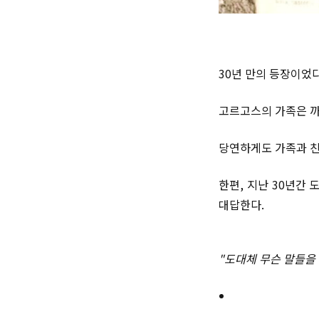
30년 만의 등장이었다
고르고스의 가족은 까
당연하게도 가족과 친
한편, 지난 30년간
대답한다.
"도대체 무슨 말들을 