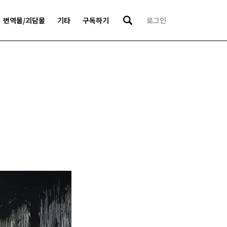
번역물/괴담물
기타
구독하기
로그인