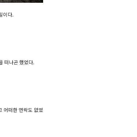
일이다.
을 떠나곤 했었다.
고 어떠한 연락도 없었