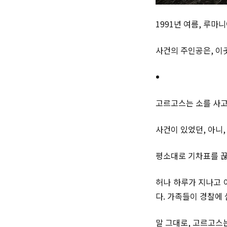
1991년 여름, 루마
사건의 주인공은, 이
고르고스는 소를 사고
사건이 있었던, 아니,
평소대로 기차표를 끊
허나 하루가 지나고 
다. 가족들이 경찰에
말 그대로, 고르고스