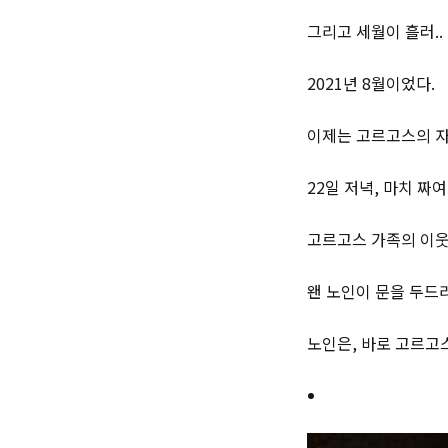
그리고 세월이 흘러..
2021년 8월이었다.
이제는 고르고스의 자
22일 저녁, 마치 짜
고르고스 가족의 이웃
왠 노인이 문을 두드
노인은, 바로 고르고