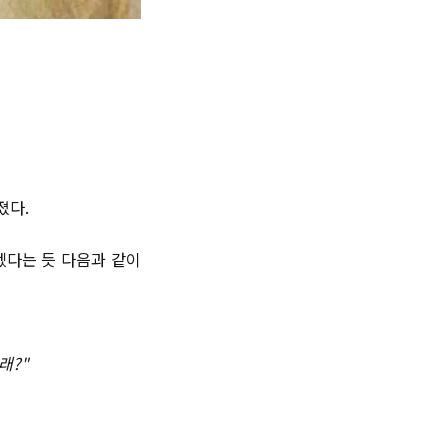
졌다.
겠다는 듯 다음과 같이
래?"