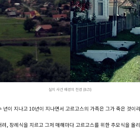
실지 사건 배경의 전경 (BZI)
수 년이 지나고 10년이 지나면서 고르고스의 가족은 그가 죽은 것이라
버려, 장례식을 치르고 그저 매해마다 고르고스를 위한 추모식을 올리는