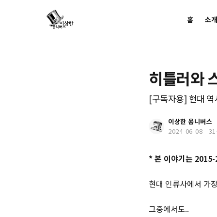
홈
소
히틀러와 
[구독자용] 현대 
이상한 옴니버스
2024-06-08
-
3
* 본 이야기는 201
현대 인류사에서 가장 
그중에서도..