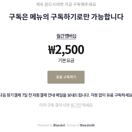
계속 읽으시려면 지금 구독해주세요
구독은 메뉴의 구독하기로만 가능합니다
월간 멤버십
₩
2,500
기본 요금
유료 구독하기
다음 정기결제 7일 전 자동결제 안내 메일을 보내드립니다. 걱정 없이 유료 구독하세요
이미 구독 중이시면
로그인
하세요
Powered by
Bluedot
, Partner of
BluedotAI