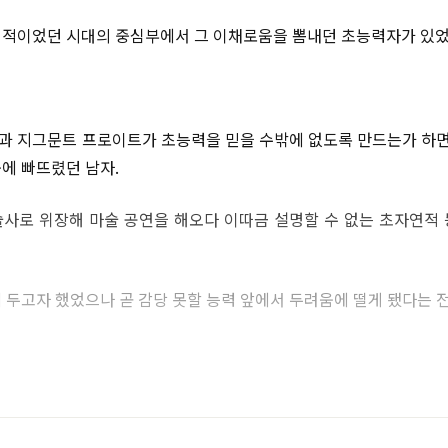
적이었던 시대의 중심부에서 그 이채로움을 뽐내던 초능력자가 있었
 지그문트 프로이트가 초능력을 믿을 수밖에 없도록 만드는가 하면
에 빠뜨렸던 남자.
사로 위장해 마술 공연을 해오다 이따금 설명할 수 없는 초자연적
 두고자 했었으나 곧 감당 못할 능력 앞에서 두려움에 떨게 됐다는 전
.