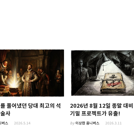
를 풀어냈던 당대 최고의 석
2026년 8월 12일 종말 대비
금술사
기밀 프로젝트가 유출!
니버스
2026.5.14
by
이상한 옴니버스
2026.3.11