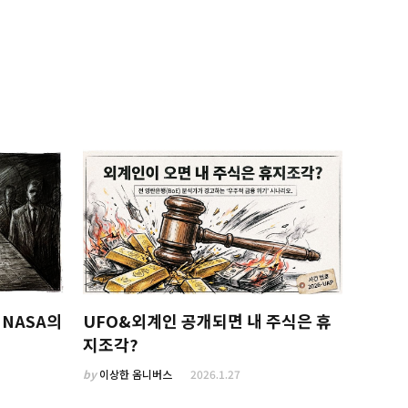
 NASA의
UFO&외계인 공개되면 내 주식은 휴
지조각?
by
이상한 옴니버스
2026.1.27