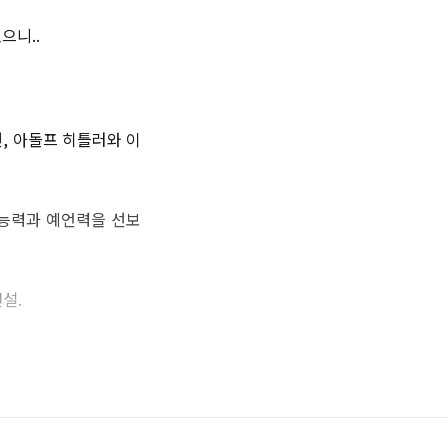
으니..
, 아돌프 히틀러와 이
 능력과 예언력을 선보
설.