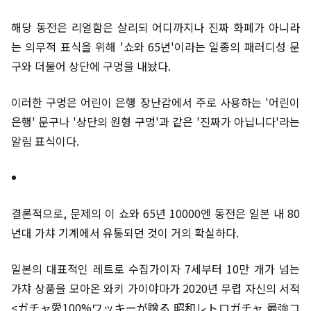
해당 동전은 리얼함은 살리되 어디까지나 진짜 화폐가 아니라
는 의무적 표식을 위해 '쇼와 65년'이라는 일종의 패러디성 문
구와 더불어 상단에 구멍을 내놨다.
이러한 구멍은 어린이 은행 장난감에서 주로 사용하는 '어린이
은행' 문구나 '상단의 원형 구멍'과 같은 '진짜가 아닙니다'라는
알림 표식이다.
결론적으로, 문제의 이 쇼와 65년 10000엔 동전은 일본 내 80
년대 가챠 기계에서 유통되던 것이 거의 확실하다.
일본의 대표적인 레트로 수집가이자 7세부터 10만 개가 넘는
가챠 상품을 모아온 와키 가이야마가 2020년 무렵 자신의 서적
<ガチャ愛100%ワッキーが贈る 昭和レトロガチャ 最強コ