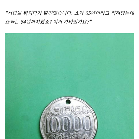
"서랍을 뒤지다가 발견했습니다. 쇼와 65년이라고 적혀있는데
쇼와는 64년까지였죠? 이거 가짜인가요?"