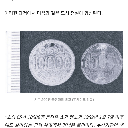
이러한 과정에서 다음과 같은 도시 전설이 형성된다.
기존 500엔 동전과의 비교 (홋카이도 경찰)
"쇼와 65년 10000엔 동전은 쇼와 덴노가 1989년 1월 7일 이후
에도 살아있는 평행 세계에서 건너온 물건이다. 수사기관이 해