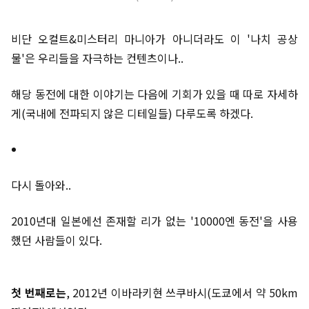
비단 오컬트&미스터리 마니아가 아니더라도 이 '나치 공상
물'은 우리들을 자극하는 컨텐츠이나..
해당 동전에 대한 이야기는 다음에 기회가 있을 때 따로 자세하
게(국내에 전파되지 않은 디테일들) 다루도록 하겠다.
다시 돌아와..
2010년대 일본에선 존재할 리가 없는 '10000엔 동전'을 사용
했던 사람들이 있다.
첫 번째로는
, 2012년 이바라키현 쓰쿠바시(도쿄에서 약 50km