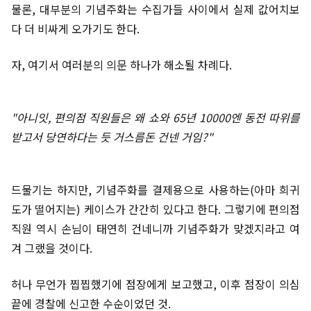
물론, 대부분의 기념주화는 수집가들 사이에서 실제 값어치보
다 더 비싸게 오가기도 한다.
자, 여기서 여러분의 의문 하나가 해소될 차례다.
"아니잇, 편의점 직원들은 왜 쇼와 65년 10000엔 동전 따위를
받고서 당연하다는 듯 거스름돈 건넨 거임?"
드물기는 하지만, 기념주화를 결제용으로 사용하는(아마 희귀
도가 떨어지는) 케이스가 간간히 있다고 한다. 그렇기에 편의점
직원 역시 손님이 태연히 건네니까 기념주화가 맞겠지라고 여
겨 그랬을 것이다.
허나 무언가 찝찝했기에 점장에게 보고했고, 이후 점장이 의심
끝에 경찰에 신고한 수순이었던 것.