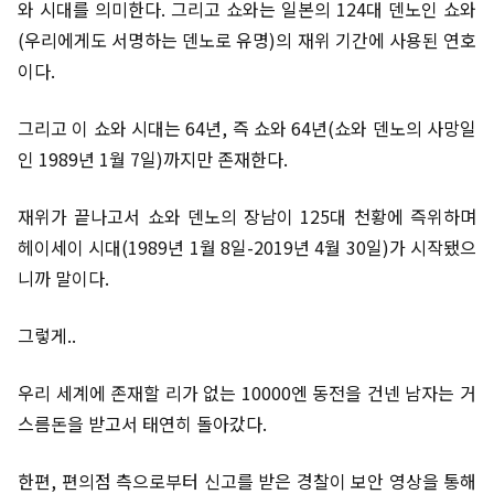
와 시대를 의미한다. 그리고 쇼와는 일본의 124대 덴노인 쇼와
(우리에게도 서명하는 덴노로 유명)의 재위 기간에 사용된 연호
이다.
그리고 이 쇼와 시대는 64년, 즉 쇼와 64년(쇼와 덴노의 사망일
인 1989년 1월 7일)까지만 존재한다.
재위가 끝나고서 쇼와 덴노의 장남이 125대 천황에 즉위하며
헤이세이 시대(1989년 1월 8일-2019년 4월 30일)가 시작됐으
니까 말이다.
그렇게..
우리 세계에 존재할 리가 없는 10000엔 동전을 건넨 남자는 거
스름돈을 받고서 태연히 돌아갔다.
한편, 편의점 측으로부터 신고를 받은 경찰이 보안 영상을 통해