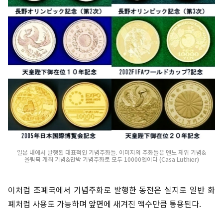
일본 내에서 발행된 대표적인 기념주화들. 이미지의 주화들은 덴노 재위 기념&
올림픽 개최 기념&만박 기념주화로 모두 10000엔이다 (Casa Luthier)
이처럼 조폐국에서 기념주화로 발행한 동전은 실지로 일반 화
폐처럼 사용도 가능하며 앞면에 새겨진 액수만큼 통용된다.