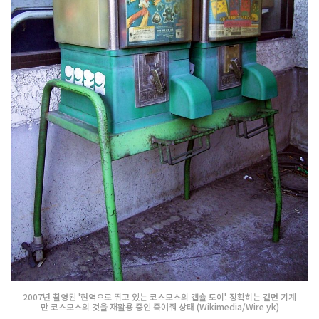
2007년 촬영된 '현역으로 뛰고 있는 코스모스의 캡슐 토이'. 정확히는 겉면 기계
만 코스모스의 것을 재활용 중인 죽여줘 상태 (Wikimedia/Wire yk)