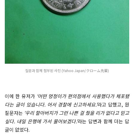
질문과 함께 첨부된 사진 (Yahoo Japan/クローム先輩)
이에 한 유저가
'어떤 멍청이가 편의점에서 사용했다가 체포됐
다는 글이 있습니다. 어서 경찰에 신고하세요.'
라고 답했고, 원
질문자는
'우리 할아버지가 그런 나쁜 걸 줬을 리가 없다고 믿고
싶다. 내일 은행에 가서 물어보겠다.'
라는 답변과 함께 더는 답
글이 없었다.