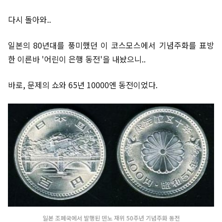
다시 돌아와..
일본의 80년대를 풍미했던 이 코스모스에서 기념주화를 표방
한 이른바 '어린이 은행 동전'을 내놨으니..
바로, 문제의 쇼와 65년 10000엔 동전이었다.
일본 조폐국에서 발행된 덴노 재위 50주년 기념주화 동전