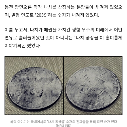
동전 양면으론 각각 나치를 상징하는 문양들이 새겨져 있었으
며, 발행 연도로 '2039'라는 숫자가 새겨져 있었다.
이를 두고서, 나치가 패권을 가져간 평행 우주의 미래에서 어떤
연유로 흘러들어왔던 것이 아니냐는 '나치 공상물'이 흥미롭게
이야기되곤 했었다.
해당 이야기는 국내에서도 '나치 공상물' 소재의 전파물을 통해 퍼진 바가 있다
(MRU INK)