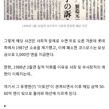
1988년 2월 20일자 요미우리 신문에 등장한 해당 사건
그렇게 해당 사건은 사회적 문제로 수면 위로 오른 가운데 롯데
측에서 1987년 소송을 제기했고, 이에 패소한 코스모스는 보상
금으로 3,000만 엔을 지급한다.
한편, 1988년 2월경 실적 악화를 이유로 사장 및 부사장직의 개
편이 이뤄지는데..
여기서 그 유명한(?) '이토만'이 관계되면서 이후 매입 금액 50-
60억 엔이 빚으로 돌아와 파산에 이르게 된다.