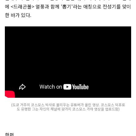
에 <드래곤볼> 열풍과 함께 '뽑기'라는 애칭으로 전성기를 맞이
한 바가 있다.
(도쿄 거주의 코스모스 박사로 불리우는 유튜버가 올린 영상. 코스모스 덕후로
도 유명한 그는 자신의 채널에 갖가지 코스모스 가챠 영상을 업로드함)
한편..