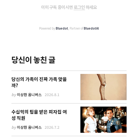
이미 구독 중이시면
로그인
하세요
Powered by
Bluedot
, Partner of
BluedotAI
당신이 놓친 글
당신의 가족이 진짜 가족 맞을
까?
by
이상한 옴니버스
2026.8.1
수십억의 팁을 받은 피자집 여
성 직원
by
이상한 옴니버스
2026.7.2