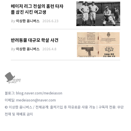
메이저 리그 전설의 홈런 타자
를 삼진 시킨 여고생
by
이상한 옴니버스
2026.6.23
반려동물 대규모 학살 사건
by
이상한 옴니버스
2026.4.8
블로그: blog.naver.com/medeiason
이메일: medeiason@naver.com
© 이상한 옴니버스 / 전체공개: 출처기입 후 자유로운 사용 가능ㅣ구독자 전용: 무단
전재 및 재배포 금지