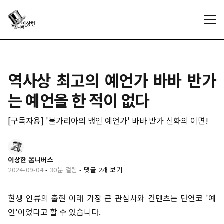
역사상 최고의 예언가 바바 반가
는 예언을 한 적이 없다
[구독자용] '불가리아의 맹인 예언가' 바바 반가 신화의 이면!
이상한 옴니버스
2024-09-04
-
30분 걸림
-
댓글 2개 보기
현생 인류의 출현 이래 가장 큰 관심사와 컨텐츠는 단연코 '예
언'이었다고 할 수 있습니다.