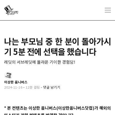
나는 부모님 중 한 분이 돌아가시
기 5분 전에 선택을 했습니다
레딧의 서브레딧에 올라온 기이한 경험담!
이상한 옴니버스
2024-11-16
-
12분 걸림
-
댓글 남기기
* 본 컨텐츠는 이상한 옴니버스(이상한옴니버스닷컴)가 해외의