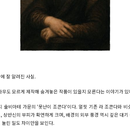
에 잘 알려진 사실.
아무도 모르게 제작해 숨겨놓은 작품이 있을지 모른다는 이야기가 있
디 술비아테 가문의 '못난이 조콘다'이다. 얼핏 기존 라 조콘다와 비
, 상반신의 부피가 확연하게 크며, 배경의 외부 풍경 역시 깊은 대기
 눌린 밀도 차이만을 보인다.