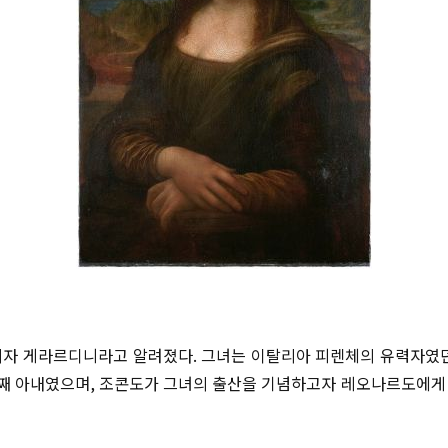
자 게라르디니라고 알려졌다. 그녀는 이탈리아 피렌체의 유력자였
번째 아내였으며, 조콘도가 그녀의 출산을 기념하고자 레오나르도에