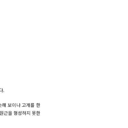
다.
슷해 보이나 고개를 한
 원근을 형성하지 못한