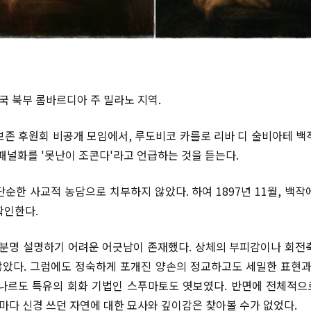
왕국 북부 롬바르디아 주 밀라노 지역.
보존 후원회 비공개 모임에서, 루도비코 카를로 리바 디 술비아테 백
 패널화를 '못난이 조콘다'라고 언급하는 것을 듣는다.
단순한 사교적 농담으로 치부하지 않았다. 하여 1897년 11월, 백작
확인한다.
 분명 설명하기 어려운 어긋남이 존재했다. 상체의 부피감이나 회전
았다. 그럼에도 정숙하게 포개진 양손의 정교하고도 세밀한 표현과
나르도 특유의 회화 기법인 스푸마토도 엿보였다. 반면에 전체적
다 신경 쓰던 자연에 대한 묘사와 깊이감은 찾아볼 수가 없었다.