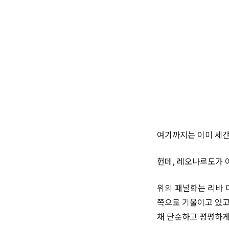
여기까지는 이미 세간
헌데, 레오나르도가 
위의 패널화는 리바 
쪽으로 기울이고 있고
채 단순하고 평평하게