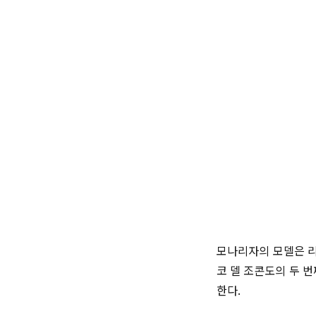
모나리자의 모델은 리
코 델 조콘도의 두 
한다.