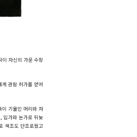
작이 자신의 가문 수장
에게 관람 허가를 얻어
축이 기울인 머리와 자
, 입가와 눈가로 뒤늦
으로 색조도 단조로웠고