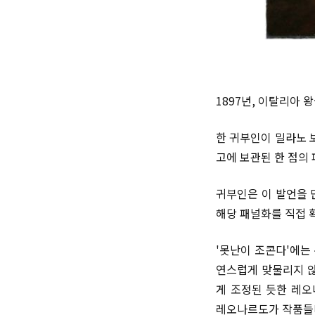
1897년, 이탈리아 
한 귀부인이 밀라노 
고에 보관된 한 점의
귀부인은 이 발언을 
해당 패널화를 직접 
'못난이 조콘다'에는
연스럽게 맞물리지 않
게 조정된 듯한 레오
레오나르도가 작품들마