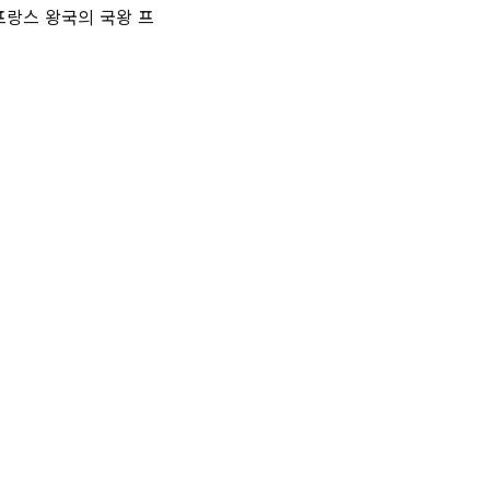
프랑스 왕국의 국왕 프