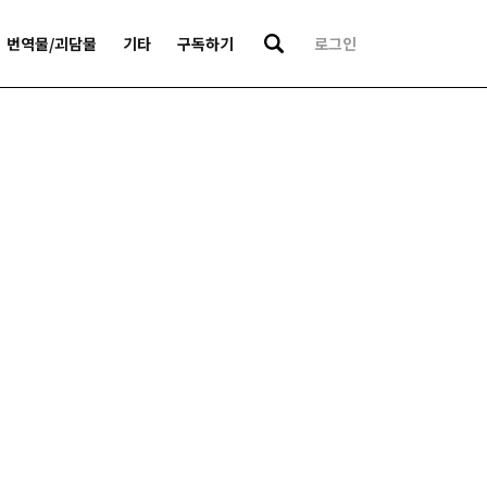
번역물/괴담물
기타
구독하기
로그인