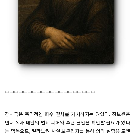
▭▭▭▭▭▭▭▭▭▭▭▭▭▭▭▭▭▭▭▭
감시국은 즉각적인 회수 절차를 개시하지는 않았다. 정보원은
먼저 목재 패널의 벌레 피해와 후면 균열을 확인할 필요가 있다
는 명목으로, 밀라노권 사설 보존업자를 통해 의학 실험용 로엔