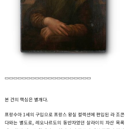
▭▭▭▭▭▭▭▭▭▭▭▭▭▭▭▭▭▭▭▭
본 건의 핵심은 별개다.
프랑수아 1세의 구입으로 프랑스 왕실 컬렉션에 편입된 라 조콘
다와는 별도로, 레오나르도의 동반자였던 살라이의 자산 목록