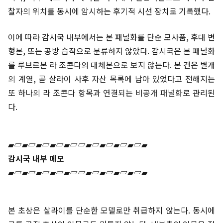
찰자의 위치를 동시에 암시하는 후기적 시선 장치로 기록했다.
이에 따라 감시국 내부에서는 본 패널화를 단순 모사품, 후대 변
형본, 또는 공방 습작으로 분류하지 않았다. 감시국은 본 패널화
를 루브르본 라 조콘다의 대체본으로 보지 않는다. 본 건은 별개
의 계열, 곧 살라이 사후 자산 목록에 남아 있었다고 전해지는
또 하나의 라 조콘다 항목과 연결되는 비공개 패널화로 관리된
다.
▰▱▰▱▰▱▰▱▰▱▱▰▱▰▱▰▱▰▱▰
감시국 내부 메모
▰▱▰▱▰▱▰▱▰▱▱▰▱▰▱▰▱▰▱▰
본 초상은 살라이를 단순한 모델로만 취급하지 않는다. 동시에