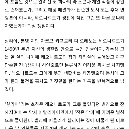
에 포함된 것으로 알려진 또 하나의 라 조콘다 계열 작품이 정말
로 존재했는가. 그리고 해당 패널화가 단순한 모사 또는 후대 변
형본이 아니라, 레오나르도가 생전에 직접 그린 또 다른 모나리
자였는가가 핵심 쟁점이다.
살라이, 본명 지안 자코모 카프로티 다 오레노는 레오나르도가
1490년 무렵 자신의 생활권 안으로 들인 인물이다. 기록상 그
는 열 살의 나이에 레오나르도의 집과 작업실에 들어왔고 이후
단순한 견습생이나 하인으로만 분류하기 어려운 위치를 차지했
다. 레오나르도는 그에게 옷과 생활비를 제공했으며 동시에 그
가 돈과 물건을 훔치고 거짓말을 한다는 기록을 반복적으로 남
겼다.
'살라이'라는 호칭은 레오나르도가 그를 불렀다던 별칭으로 전
해지며 이는 당시 이탈리아어권에서 '작은 악마'에 가까운 별칭
으로 풀이된다. 별칭에 어울리게 살라이는 집에 머물게 된 바로
다음 날 의복류를 사주려던 레오나르도의 지갑에 손을 대고는