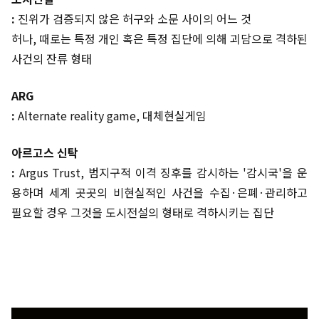
:
진위가 검증되지 않은 허구와 소문 사이의 어느 것
허나, 때로는 특정 개인 혹은 특정 집단에 의해 괴담으로 격하된
사건의 잔류 형태
ARG
:
Alternate reality game, 대체현실게임
아르고스 신탁
:
Argus Trust, 범지구적 이격 징후를 감시하는 '감시국'을 운
용하며 세계 곳곳의 비현실적인 사건을 수집·은폐·관리하고
필요할 경우 그것을 도시전설의 형태로 격하시키는 집단