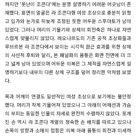
하지만 '못난이 조콘다'에는 분명 설명하기 어려운 어긋남이 존
재했다. 표면의 얼굴은 라 조콘다형 여성 초상으로 충분히 읽혔
고 입가와 눈가로 뒤늦게 조정된 듯한 어두운 스푸마토가 남아
있었다. 그러나 머리의 기울기와 상체의 회전축은 하나로 자연
스럽게 맞물리지 않았다. 레오나르도의 기존 공적 초상화들과
루브르본 라 조콘다에서 보이는 시각적 원근 효과를 위한 상체
의 사선적 후퇴와 달리, 본 패널화의 몸통은 화면 전면에 더 크
고 넓게 남아 있었으며 어두운 의복은 그 체적을 자연스럽게 설
명하기보다 내부의 다른 상체 구조를 덮어 정리한 막처럼 보였
다.
목과 어깨의 연결도 일반적인 여성 초상으로 보기에는 불안정
했다. 머리가 작게 기울어져 있었으나 그 아래의 어깨선과 가슴
의 부피는 동일한 인물의 자세로 완전히 수렴하지 않았다. 포개
진 손 역시 라 조콘다 계열의 정숙한 손 배치를 따르고 있으나
손목의 방향과 소매의 접힘은 의복 아래 몸통의 회전과 미세하