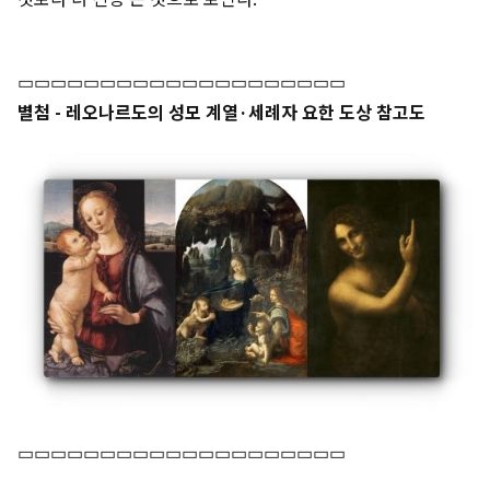
▭▭▭▭▭▭▭▭▭▭▭▭▭▭▭▭▭▭▭▭
별첨 - 레오나르도의 성모 계열·세례자 요한 도상 참고도
▭▭▭▭▭▭▭▭▭▭▭▭▭▭▭▭▭▭▭▭