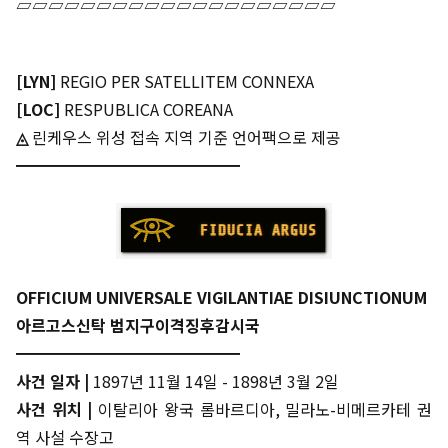
▱▱▱▱▱▱▱▱▱▱▱▱▱▱▱▱▱▱▱▱
[LYN]
REGIO PER SATELLITEM CONNEXA
[LOC]
RESPUBLICA COREANA
◬
린케우스 위성 접속 지역 기준 언어팩으로 제공
━━━━━━━━━━━━━━
OFFICIUM UNIVERSALE VIGILANTIAE DISIUNCTIONUM
아르고스신탁 범지구이격징후감시국
━━━━━━━━━━━━━━
사건 일자 |
1897년 11월 14일 - 1898년 3월 2일
사건 위치 |
이탈리아 왕국 롬바르디아, 밀라노-비메르카테 권
역 사설 수장고