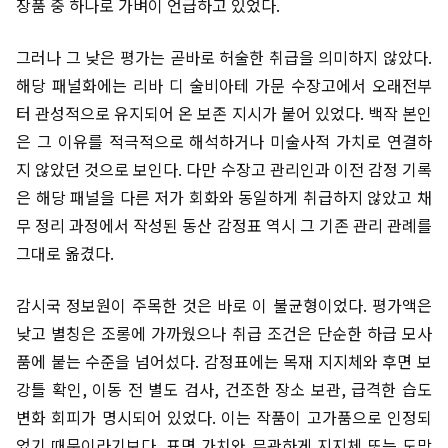
장품 중 하나로 가벼이 언급하고 있었다.
그러나 그 낮은 평가는 곧바로 허술한 취급을 의미하지 않았다.
해당 패널화에는 리바 디 술비아테 가문 수장고에서 오래전부
터 관성적으로 유지되어 온 보존 지시가 붙어 있었다. 백작 본인
은 그 이유를 적극적으로 해석하거나 미술사적 가치로 연결하
지 않았던 것으로 보인다. 다만 수장고 관리인과 이전 감정 기록
은 해당 패널을 다른 저가 회화와 동일하게 취급하지 않았고 채
무 정리 과정에서 작성된 동산 감정표 역시 그 기존 관리 관례를
그대로 옮겼다.
감시국 정보원이 주목한 것은 바로 이 불균형이었다. 평가액은
낮고 별칭은 조롱에 가까웠으나 취급 조건은 단순한 하급 모사
품에 붙는 수준을 넘어섰다. 감정표에는 목재 지지체와 후면 보
강틀 확인, 이동 전 별도 검사, 건조한 장소 보관, 급격한 습도
변화 회피가 명시되어 있었다. 이는 작품이 고가품으로 인정되
었기 때문이라기보다, 표면 가치와 무관하게 지지체 또는 도막