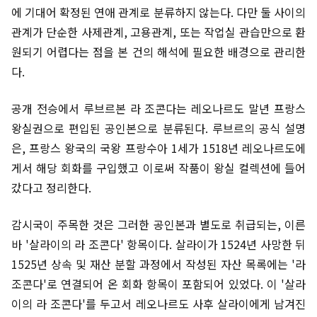
에 기대어 확정된 연애 관계로 분류하지 않는다. 다만 둘 사이의
관계가 단순한 사제관계, 고용관계, 또는 작업실 관습만으로 환
원되기 어렵다는 점을 본 건의 해석에 필요한 배경으로 관리한
다.
공개 전승에서 루브르본 라 조콘다는 레오나르도 말년 프랑스
왕실권으로 편입된 공인본으로 분류된다. 루브르의 공식 설명
은, 프랑스 왕국의 국왕 프랑수아 1세가 1518년 레오나르도에
게서 해당 회화를 구입했고 이로써 작품이 왕실 컬렉션에 들어
갔다고 정리한다.
감시국이 주목한 것은 그러한 공인본과 별도로 취급되는, 이른
바 '살라이의 라 조콘다' 항목이다. 살라이가 1524년 사망한 뒤
1525년 상속 및 재산 분할 과정에서 작성된 자산 목록에는 '라
조콘다'로 연결되어 온 회화 항목이 포함되어 있었다. 이 '살라
이의 라 조콘다'를 두고서 레오나르도 사후 살라이에게 남겨진