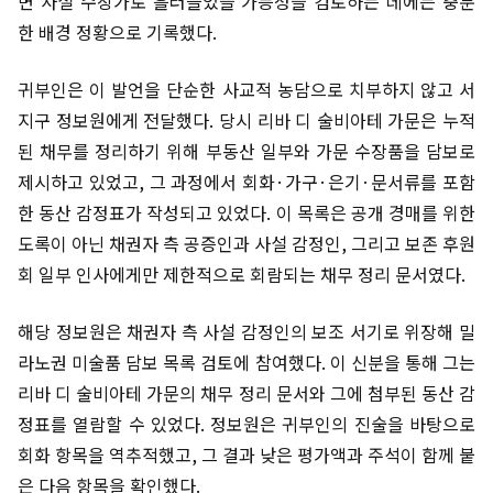
변 사설 수장가로 흘러들었을 가능성을 검토하는 데에는 충분
한 배경 정황으로 기록했다.
귀부인은 이 발언을 단순한 사교적 농담으로 치부하지 않고 서
지구 정보원에게 전달했다. 당시 리바 디 술비아테 가문은 누적
된 채무를 정리하기 위해 부동산 일부와 가문 수장품을 담보로
제시하고 있었고, 그 과정에서 회화·가구·은기·문서류를 포함
한 동산 감정표가 작성되고 있었다. 이 목록은 공개 경매를 위한
도록이 아닌 채권자 측 공증인과 사설 감정인, 그리고 보존 후원
회 일부 인사에게만 제한적으로 회람되는 채무 정리 문서였다.
해당 정보원은 채권자 측 사설 감정인의 보조 서기로 위장해 밀
라노권 미술품 담보 목록 검토에 참여했다. 이 신분을 통해 그는
리바 디 술비아테 가문의 채무 정리 문서와 그에 첨부된 동산 감
정표를 열람할 수 있었다. 정보원은 귀부인의 진술을 바탕으로
회화 항목을 역추적했고, 그 결과 낮은 평가액과 주석이 함께 붙
은 다음 항목을 확인했다.