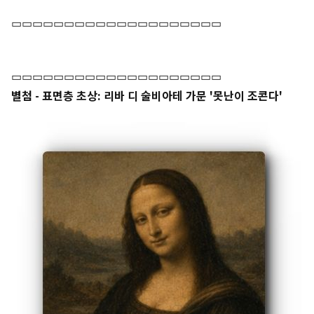
▭▭▭▭▭▭▭▭▭▭▭▭▭▭▭▭▭▭▭▭
▭▭▭▭▭▭▭▭▭▭▭▭▭▭▭▭▭▭▭▭
별첨 - 표면층 초상: 리바 디 술비아테 가문 '못난이 조콘다'