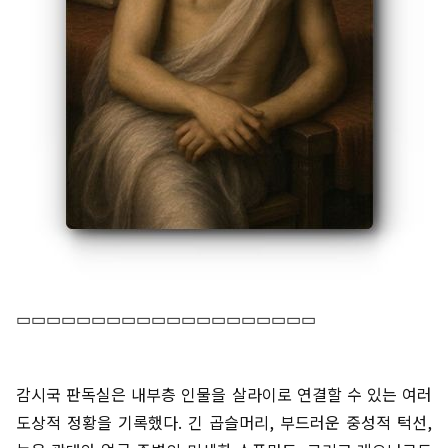
▭▭▭▭▭▭▭▭▭▭▭▭▭▭▭▭▭▭▭▭
감시국 판독실은 내부층 인물을 살라이로 연결할 수 있는 여러
도상적 정황을 기록했다. 긴 곱슬머리, 부드러운 중성적 턱선,