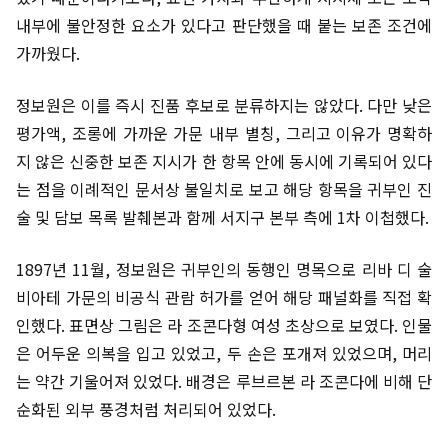
내부에 불안정한 요소가 있다고 판단했을 때 붙는 보존 조건에
가까웠다.
정보원은 이를 즉시 진품 후보로 분류하지는 않았다. 다만 낮은
평가액, 조롱에 가까운 가문 내부 별칭, 그리고 이유가 명확하
지 않은 신중한 보존 지시가 한 항목 안에 동시에 기록되어 있다
는 점을 이례적인 문서상 불일치로 보고 해당 항목을 귀부인 진
술 및 담보 목록 발췌본과 함께 서지구 본부 측에 1차 이첩했다.
1897년 11월, 정보원은 귀부인의 동행인 명목으로 리바 디 술
비아테 가문의 비공식 관람 허가를 얻어 해당 패널화를 직접 확
인했다. 표면상 그림은 라 조콘다형 여성 초상으로 보였다. 인물
은 어두운 의복을 입고 있었고, 두 손은 포개져 있었으며, 머리
는 약간 기울어져 있었다. 배경은 루브르본 라 조콘다에 비해 단
순화된 외부 풍경처럼 처리되어 있었다.