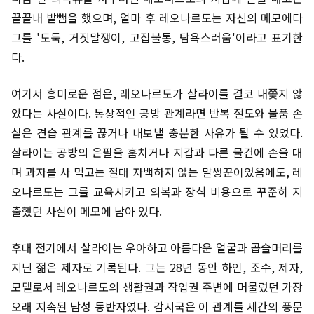
끝끝내 발뺌을 했으며, 얼마 후 레오나르도는 자신의 메모에다
그를 '도둑, 거짓말쟁이, 고집불통, 탐욕스러움'이라고 표기한
다.
여기서 흥미로운 점은, 레오나르도가 살라이를 결코 내쫓지 않
았다는 사실이다. 통상적인 공방 관계라면 반복 절도와 물품 손
실은 견습 관계를 끊거나 내보낼 충분한 사유가 될 수 있었다.
살라이는 공방의 은필을 훔치거나 지갑과 다른 물건에 손을 대
며 과자를 사 먹고는 절대 자백하지 않는 말썽꾼이었음에도, 레
오나르도는 그를 교육시키고 의복과 장식 비용으로 꾸준히 지
출했던 사실이 메모에 남아 있다.
후대 전기에서 살라이는 우아하고 아름다운 얼굴과 곱슬머리를
지닌 젊은 제자로 기록된다. 그는 28년 동안 하인, 조수, 제자,
모델로서 레오나르도의 생활권과 작업권 주변에 머물렀던 가장
오래 지속된 남성 동반자였다. 감시국은 이 관계를 세간의 풍문