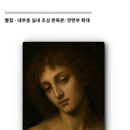
▭▭▭▭▭▭▭▭▭▭▭▭▭▭▭▭▭▭▭▭
별첨 - 내부층 실내 초상 판독본: 안면부 확대