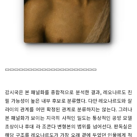
▭▭▭▭▭▭▭▭▭▭▭▭▭▭▭▭▭▭▭▭
감시국은 본 패널화를 종합적으로 분석한 결과, 레오나르도 친
필 가능성이 높은 내부 후보로 분류했다. 다만 레오나르도와 살
라이의 관계를 어떤 확정된 관계로 분류하지는 않는다. 그러나
본 패널화가 보이는 지극히 사적인 밀도는 통상적인 공방 모델
초상이나 후대 라 조콘다 변형본의 범위를 넘어선다. 판독실은
해당 구조를 레오나르도가 가장 오래 곁에 두었던 인물에게 적