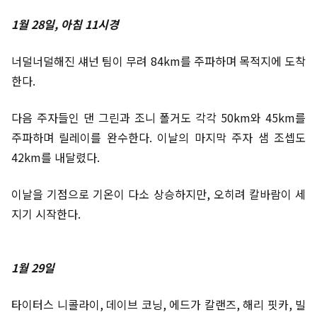
1월 28일, 아침 11시경
너덜너덜해진 섀넌 팀이 무려 84km를 주파하며 목적지에 도착
한다.
다음 주자들인 댄 그린과 조니 폴거도 각각 50km와 45km를
주파하며 릴레이를 완수한다. 이날의 마지막 주자 샘 조셉도
42km를 내달렸다.
이날을 기점으로 기온이 다소 상승하지만, 오히려 칼바람이 세
지기 시작한다.
1월 29일
타이터스 니콜라이, 데이브 코닝, 에드가 칼랜즈, 해리 핏카, 빌