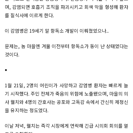
며, 감염되면 호흡기 조직을 파괴시키고 회색 막을 형성해 환자
를 질식사에 이르게 한다.
이 감염병은 19세기 말 항독소 개발이 이뤄졌었으나..
문제는, 놈 마을엔 겨울 이전부터 항독소가 동이 난 상태였다는
것이다.
1월 21일, 2명의 어린이가 사망하고 감염병 환자는 빠르게 늘
기 시작했다. 주민 전체가 죽음의 위험에 노출됐으며, 마을의 의
사 웰치와 4명의 간호사는 공포와 고독감 속에서 간신히 제정신
을 유지하는 정도였다.
이날 저녁, 웰치는 즉각 시장에게 연락해 긴급 시의회 회의를 열