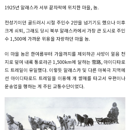
1925년 알래스카 서부 끝자락에 위치한 마을, 놈.
전성기이던 골드러시 시절 주민수 2만을 넘기기도 했으나 이후
크게 쇠퇴, 그래도 당시 북부 알래스카에서 가장 큰 도시로 주민
수 1,500에 가까운 위용을 자랑하던 마을 놈.
이 마을 놈은 한여름부터 가을까지를 제외하곤 사방이 얼음 천
지로 덮여 내륙 통로라곤 1,500km에 달하는 雪路, 아이디타로
드 트레일이 유일했다. 이렇듯 알래스카 및 다른 아북극 지역에
선 아이디타로드 트레일을 이용해 개 썰매를 타고서 우편이나
운송업을 행하는 게 주된 교통수단이었다.