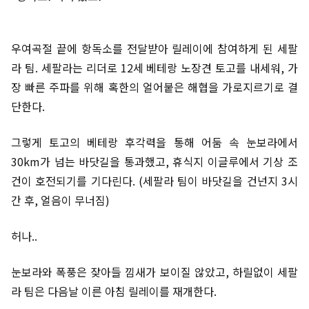
우여곡절 끝에 항독소를 전달받아 릴레이에 참여하게 된 세팔
라 팀. 세팔라는 리더로 12세 베테랑 노장견 토고를 내세워, 가
장 빠른 주파를 위해 혹한의 얼어붙은 해협을 가로지르기로 결
단한다.
그렇게 토고의 베테랑 후각력을 통해 어둠 속 눈보라에서
30km가 넘는 바닷길을 통과했고, 휴식지 이글루에서 기상 조
건이 호전되기를 기다린다. (세팔라 팀이 바닷길을 건넌지 3시
간 후, 얼음이 무너짐)
허나..
눈보라와 폭풍은 잦아들 낌새가 보이질 않았고, 하릴없이 세팔
라 팀은 다음날 이른 아침 릴레이를 재개한다.