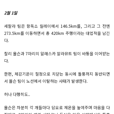
2월 1일
세팔라 팀은 항독소 릴레이에서 146.5km를, 그리고 그 전엔
273.5km를 이동하면서 총 420km 주행이라는 대업적을 남긴
다.
찰리 올슨과 7마리의 알래스카 말라뮤트 팀이 바통을 이어받는
다.
한편, 체감기온이 절정으로 치닫는 동시에 돌풍까지 동반되면
서 올슨 팀이 노선에서 이탈하는 사태가 발생한다.
허나 다행히도..
올슨은 차분히 각 개들마다 담요로 체온을 높여주며 마음을 다