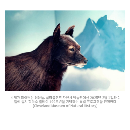
박제가 되어버린 영웅들. 클리블랜드 자연사 박물관에선 2025년 2월 1일과 2
일에 걸쳐 항독소 릴레이 100주년을 기념하는 특별 프로그램을 진행한다
(Cleveland Museum of Natural History)