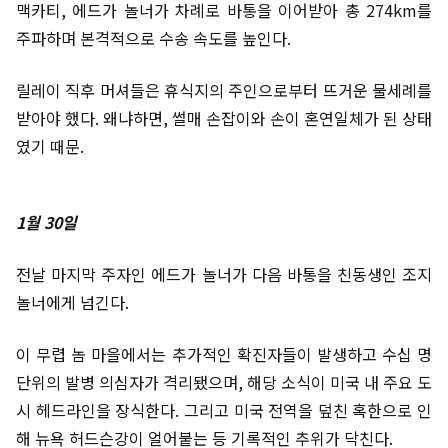
맥카티, 에드가 놀너가 차례로 바통을 이어받아 총 274km를
주파하며 본격적으로 수송 속도를 높인다.
릴레이 직후 머셔들은 휴식지의 주인으로부터 뜨거운 물세례를
받아야 했다. 왜냐하면, 썰매 손잡이와 손이 혼연일체가 된 상태
였기 때문.
1월 30일
전날 마지막 주자인 에드가 놀너가 다음 바통을 친동생인 조지
놀너에게 넘긴다.
이 무렵 놈 마을에서는 추가적인 확진자들이 발생하고 수십 명
단위의 발병 의심자가 격리됐으며, 해당 소식이 미국 내 주요 도
시 헤드라인을 장식한다. 그리고 미국 전역을 덮친 혹한으로 인
해 뉴욕 허드슨강이 얼어붙는 등 기록적인 추위가 닥친다.