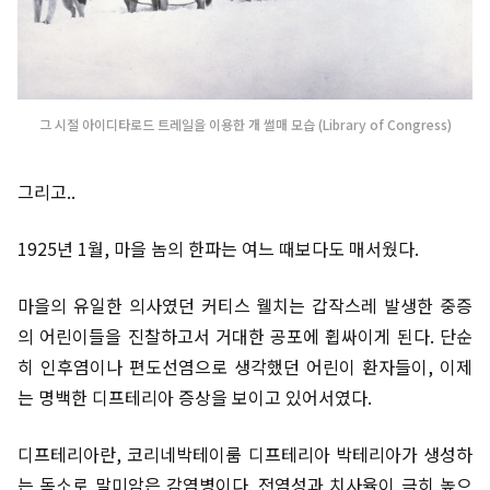
그 시절 아이디타로드 트레일을 이용한 개 썰매 모습 (Library of Congress)
그리고..
1925년 1월, 마을 놈의 한파는 여느 때보다도 매서웠다.
마을의 유일한 의사였던 커티스 웰치는 갑작스레 발생한 중증
의 어린이들을 진찰하고서 거대한 공포에 휩싸이게 된다. 단순
히 인후염이나 편도선염으로 생각했던 어린이 환자들이, 이제
는 명백한 디프테리아 증상을 보이고 있어서였다.
디프테리아란, 코리네박테이룸 디프테리아 박테리아가 생성하
는 독소로 말미암은 감염병이다. 전염성과 치사율이 극히 높으