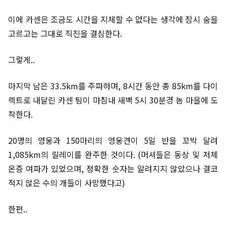
이에 카센은 조금도 시간을 지체할 수 없다는 생각에 잠시 숨을
고르고는 그대로 직진을 결심한다.
그렇게..
마지막 남은 33.5km를 주파하며, 8시간 동안 총 85km를 다이
렉트로 내달린 카센 팀이 마침내 새벽 5시 30분경 놈 마을에 도
착한다.
20명의 영웅과 150마리의 영웅견이 5일 반을 꼬박 달려
1,085km의 릴레이를 완주한 것이다. (머셔들은 동상 및 저체
온증 여파가 있었으며, 정확한 숫자는 알려지지 않았으나 결코
적지 않은 수의 개들이 사망했다고)
한편..