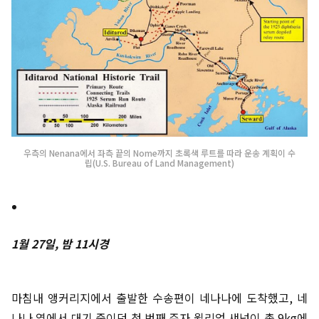
우측의 Nenana에서 좌측 끝의 Nome까지 초록색 루트를 따라 운송 계획이 수
립(U.S. Bureau of Land Management)
1월 27일, 밤 11시경
마침내 앵커리지에서 출발한 수송편이 네나나에 도착했고, 네
나나 역에서 대기 중이던 첫 번째 주자 윌리엄 섀넌이 총 9kg에