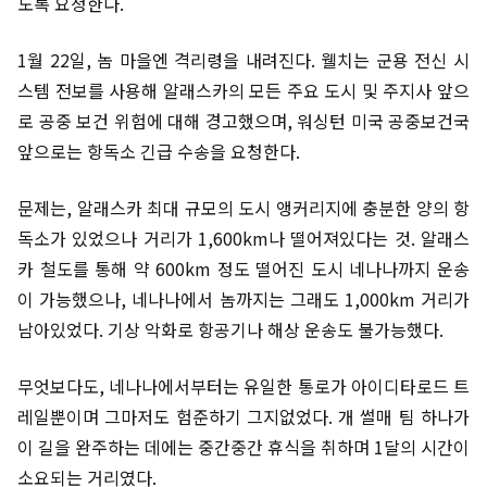
도록 요청한다.
1월 22일, 놈 마을엔 격리령을 내려진다. 웰치는 군용 전신 시
스템 전보를 사용해 알래스카의 모든 주요 도시 및 주지사 앞으
로 공중 보건 위험에 대해 경고했으며, 워싱턴 미국 공중보건국
앞으로는 항독소 긴급 수송을 요청한다.
문제는, 알래스카 최대 규모의 도시 앵커리지에 충분한 양의 항
독소가 있었으나 거리가 1,600km나 떨어져있다는 것. 알래스
카 철도를 통해 약 600km 정도 떨어진 도시 네나나까지 운송
이 가능했으나, 네나나에서 놈까지는 그래도 1,000km 거리가
남아있었다. 기상 악화로 항공기나 해상 운송도 불가능했다.
무엇보다도, 네나나에서부터는 유일한 통로가 아이디타로드 트
레일뿐이며 그마저도 험준하기 그지없었다. 개 썰매 팀 하나가
이 길을 완주하는 데에는 중간중간 휴식을 취하며 1달의 시간이
소요되는 거리였다.