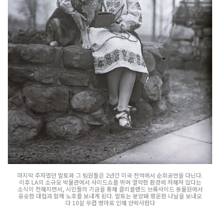
마지막 주자였던 발토와 그 팀원들은 2년간 미국 전역에서 순회공연을 다닌다.
이후 LA의 소규모 박물관에서 사이드쇼를 뛰며 열악한 환경에 처해져 있다는
소식이 전해지면서, 시민들의 기금을 통해 클리블랜드 브룩사이드 동물원에서
융숭한 대접과 함께 노후를 보내게 된다. 발토는 분양돼 평온한 나날을 보내오
다 10살 무렵 병마로 인해 안락사한다