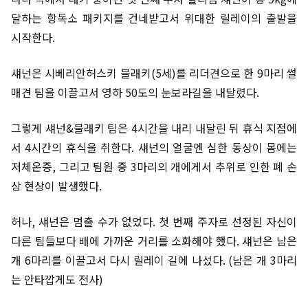
달하는 항독소 패키지를 건네받고서 위대한 릴레이의 출발을
시작한다.
섀넌은 시베리안허스키 블래키(5세)를 리더견으로 한 9마리 썰
매견 팀을 이끌고서 영하 50도의 눈보라길을 내달렸다.
그렇게 섀넌&블래키 팀은 4시간을 내리 내달린 뒤 휴식 지점에
서 4시간의 휴식을 취한다. 섀넌의 얼굴엔 심한 동상이 몸에는
저체온증, 그리고 팀원 중 3마리의 개에게서 추위로 인한 폐 손
상 현상이 발생했다.
허나, 섀넌은 멈출 수가 없었다. 첫 번째 주자로 선정된 자신이
다른 팀들보다 배에 가까운 거리를 소화해야 했다. 섀넌은 남은
개 6마리를 이끌고서 다시 릴레이 길에 나섰다. (남은 개 3마리
는 안타깝게도 전사)