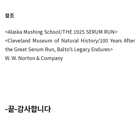
참조
<Alaska Mushing School/THE 1925 SERUM RUN>
<Cleveland Museum of Natural History/100 Years After
the Great Serum Run, Balto’s Legacy Endures>
W. W. Norton & Company
-끝-감사합니다