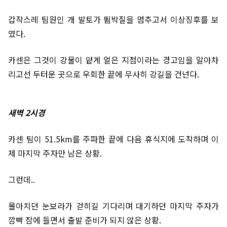
갑작스레 팀원인 개 발토가 뜀박질을 멈추고서 이상징후를 보
였다.
카센은 그것이 강물이 얕게 얼은 지점이라는 경고임을 알아차
리고선 두터운 곳으로 우회한 끝에 무사히 강길을 건넌다.
새벽 2시경
카센 팀이 51.5km를 주파한 끝에 다음 휴식지에 도착하며 이
제 마지막 주자만 남은 상황.
그런데..
몰아치던 눈보라가 걷히길 기다리며 대기하던 마지막 주자가
깜빡 잠에 들면서 출발 준비가 되지 않은 상황.