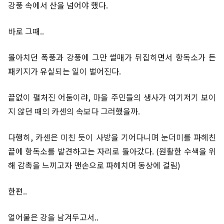
강풍 속에서 산을 넘어야 했다.
바로 그때..
몰아치던 폭풍과 강풍에 그만 썰매가 뒤집히면서 항독소가 든
패키지가 유실되는 일이 벌어진다.
끝없이 펼처진 어둠이랴, 마을 주민들의 생사가 여기저기 보이
지 않던 때의 카센의 속보다 그러했을까.
다행히, 카센은 미친 듯이 사방을 기어다니며 눈더미를 파헤친
끝에 항독소를 발견하고는 자리로 돌아갔다. (원활한 수색을 위
해 감촉을 느끼고자 맨손으로 파헤치며 동상에 걸림)
한편..
얼어붙은 강을 남겨두고서..