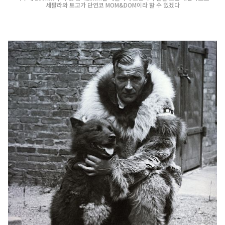
세팔라와 토고가 단연코 MOM&DOM이라 할 수 있겠다