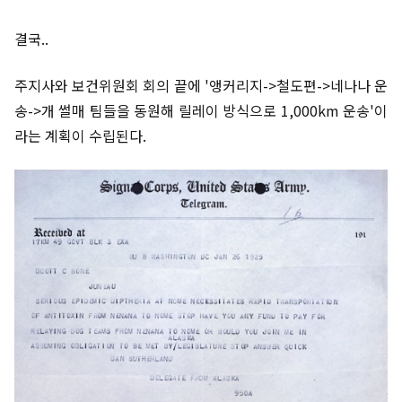
결국..
주지사와 보건위원회 회의 끝에 '앵커리지->철도편->네나나 운
송->개 썰매 팀들을 동원해 릴레이 방식으로 1,000km 운송'이
라는 계획이 수립된다.