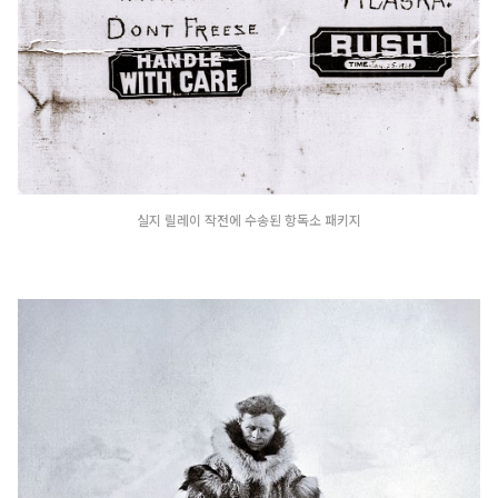
실지 릴레이 작전에 수송된 항독소 패키지