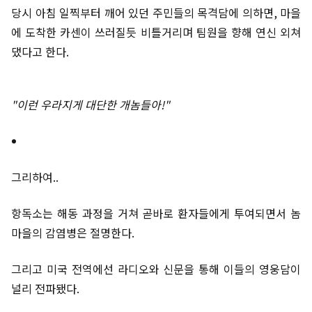
당시 아침 일찍부터 깨어 있던 주민들의 목격담에 의하면, 마을
에 도착한 카센이 쓰러질듯 비틀거리며 팀원을 향해 연신 외쳐
댔다고 한다.
"이런 우라지게 대단한 개놈들아!"
그리하여..
항독소는 해동 과정을 거쳐 곧바로 환자들에게 투여되면서 놈
마을의 감염병은 절명한다.
그리고 미국 전역에선 라디오와 신문을 통해 이들의 영웅담이
널리 전파됐다.