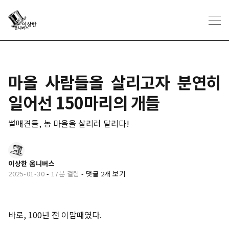
마을 사람들을 살리고자 분연히
일어선 150마리의 개들
썰매견들, 놈 마을을 살리러 달리다!
이상한 옴니버스
2025-01-30
-
17분 걸림
-
댓글 2개 보기
바로, 100년 전 이맘때였다.