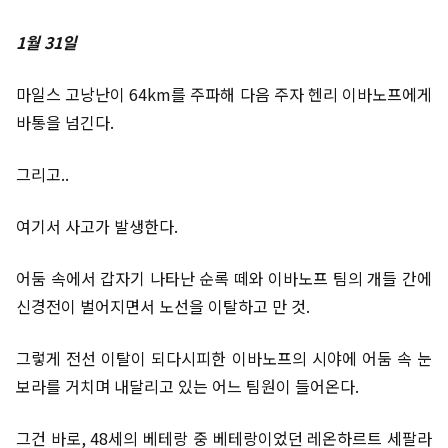
1월 31일
마일스 고낭난이 64km를 주파해 다음 주자 헨리 이바노프에게
바통을 넘긴다.
그리고..
여기서 사고가 발생한다.
어둠 속에서 갑자기 나타난 순록 떼와 이바노프 팀의 개들 간에
신경전이 벌어지면서 노선을 이탈하고 만 것.
그렇게 전선 이탈이 되다시피한 이바노프의 시야에 어둠 속 눈
보라를 거치며 내달리고 있는 어느 팀원이 들어온다.
그건 바로, 48세의 베테랑 중 베테랑이었던 레온하르트 세팔라