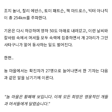
조지 놀너, 찰리 에반스, 토미 패트슨, 잭 마드로스, 빅터 아나직
이 총 254km를 주파한다.
기온은 다시 하강하며 영하 50도 아래로 내려갔고, 이런 날씨와
칼바람 속에서 머셔들 모두 속력에 집중하면서 개 2마리가 그만
사타구니가 얼어 동사하는 일도 벌어진다.
한편..
놈 마을에서는 확진자가 27명으로 늘어나면서 한 기자는 다음
과 같은 말을 남기기에 이른다.
"놈 마을은 황폐해 보입니다. 이제 모든 희망은 영웅적인 개들
과 머셔들에게 달렸습니다."