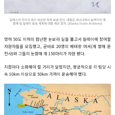
알래스카 주지사 측이 워싱턴 측에 보낸 전신. 내용은 네나나에서 놈까지의 개
썰매 팀 릴레이 운송 계획에 대한 예산 문의. (Alaska State Archives)
영하 50도 이하의 험난한 눈보라 길을 뚫고서 릴레이에 참여할
자원자들을 모집했고, 곧바로 20명의 베테랑 머셔(개 썰매 운
전사)와 그들의 눈썰매 개 150마리가 자원 됐다.
지점마다 소화해야 할 거리가 달랐지만, 평균적으로 각 팀당 시
속 10km 이상으로 50km 가까이 운송해야 했다.