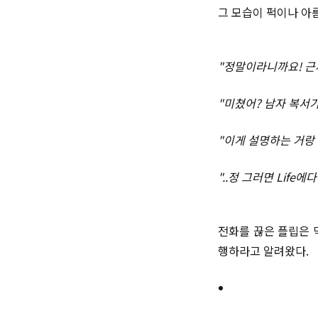
그 모습이 퍽이나 아름다
"정말이라니까요! 근
"미쳤어? 남자 복서가
"이게 설명하는 거랑
"..정 그러면 Lif
전화를 끊은 플립은 막
행하라고 알려왔다.