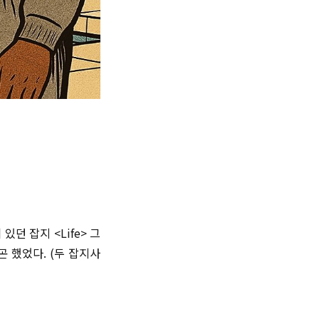
던 잡지 <Life> 그
기곤 했었다. (두 잡지사