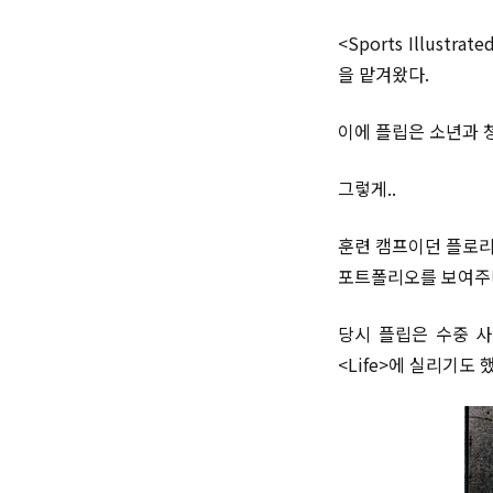
<Sports Illu
을 맡겨왔다.
이에 플립은 소년과 
그렇게..
훈련 캠프이던 플로리
포트폴리오를 보여주며
당시 플립은 수중 사
<Life>에 실리기도 