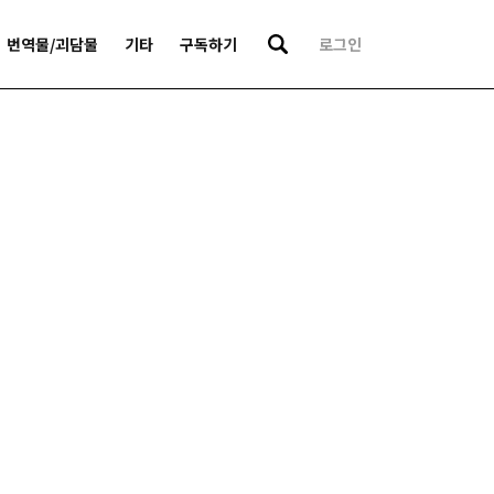
번역물/괴담물
기타
구독하기
로그인