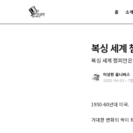
홈
소
복싱 세계 
복싱 세계 챔피언은
이상한 옴니버스
2025-04-03
-
7
1950-60년대 미국.
거대한 변화의 싹이 