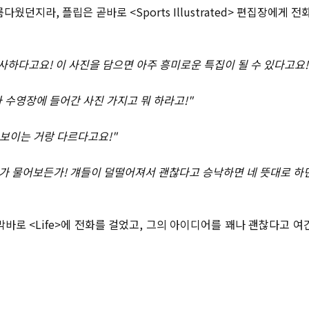
웠던지라, 플립은 곧바로 <Sports Illustrated> 편집장에게 전
사하다고요! 이 사진을 담으면 아주 흥미로운 특집이 될 수 있다고요!
 수영장에 들어간 사진 가지고 뭐 하라고!"
 보이는 거랑 다르다고요!"
e에다가 물어보든가! 걔들이 덜떨어져서 괜찮다고 승낙하면 네 뜻대로 하
바로 <Life>에 전화를 걸었고, 그의 아이디어를 꽤나 괜찮다고 여긴 