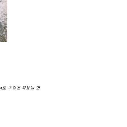
서로 똑같은 작용을 한