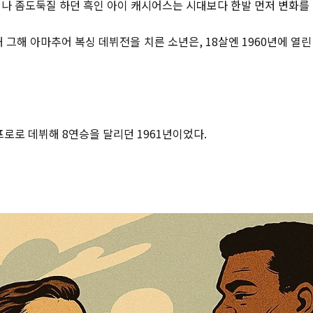
나 좀도둑질 하던 흑인 아이 캐시어스는 시대보다 한발 먼저 변화를
해 그해 아마추어 복싱 데뷔전을 치른 소년은, 18살엔 1960년에 열
프로로 데뷔해 8연승을 달리던 1961년이었다.