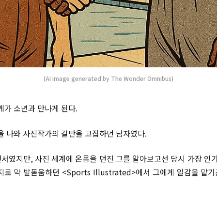
(AI image generated by The Wonder Omnibus)
케가 소년과 만나게 된다.
집을 나와 사진작가의 길만을 고집하던 남자였다.
였지만, 사진 세계에 온몸을 던진 그를 알아보고선 당시 가장 인기 있
 막 발돋움하던 <Sports Illustrated>에서 그에게 일감을 맡