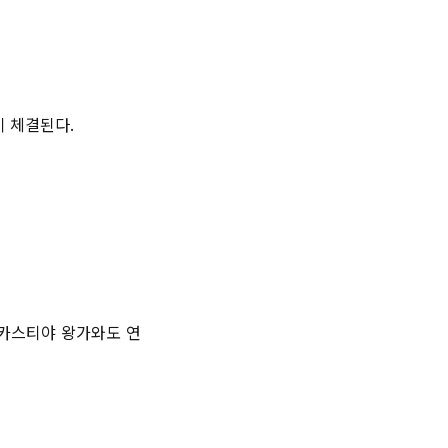
이 체결된다.
 카스티야 왕가와도 연