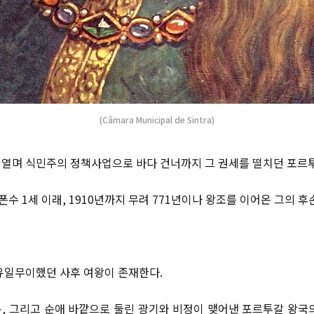
(Câmara Municipal de Sintra)
열며 식민주의 정책사업으로 바다 건너까지 그 권세를 떨치던 포르투
아폰수 1세 이래, 1910년까지 무려 771년이나 왕조를 이어온 그의 후
유일무이했던 사후 여왕이 존재한다.
, 그리고 순애 바깥으로 둘린 광기와 비정이 맺어낸 포르투갈 왕국