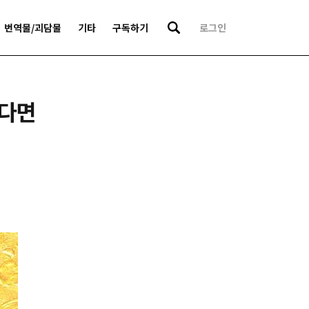
번역물/괴담물
기타
구독하기
로그인
는다면