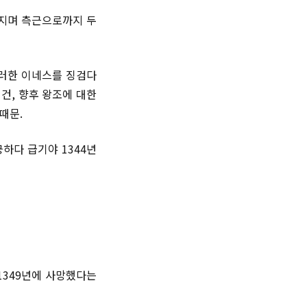
해지며 측근으로까지 두
이러한 이네스를 징검다
건, 향후 왕조에 대한
때문.
하다 급기야 1344년
1349년에 사망했다는