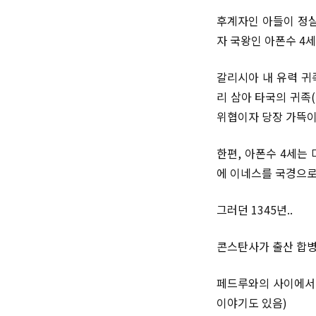
후계자인 아들이 정실
자 국왕인 아폰수 4
갈리시아 내 유력 귀
리 삼아 타국의 귀족
위협이자 당장 가뜩이
한편, 아폰수 4세는
에 이네스를 국경으로
그러던 1345년..
콘스탄사가 출산 합병
페드루와의 사이에서 
이야기도 있음)