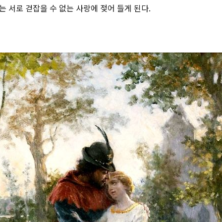
는 서로 걷잡을 수 없는 사랑에 젖어 들게 된다.