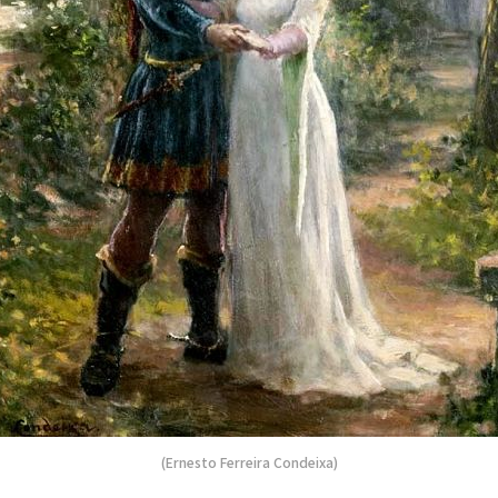
(Ernesto Ferreira Condeixa)