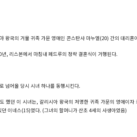
야 왕국의 거물 귀족 가문 영애인 콘스탄사 마누엘(20) 간의 대리혼
40년, 리스본에서 마침내 페드루의 정략 결혼식이 거행된다.
 넘어올 당시 시녀 하나를 동행시킨다.
 했던 이 시녀는, 갈리시아 왕국의 저명한 귀족 가문의 영애이자
던 이네스(15)였다. (그녀의 할머니가 산초 4세의 사생아였음)