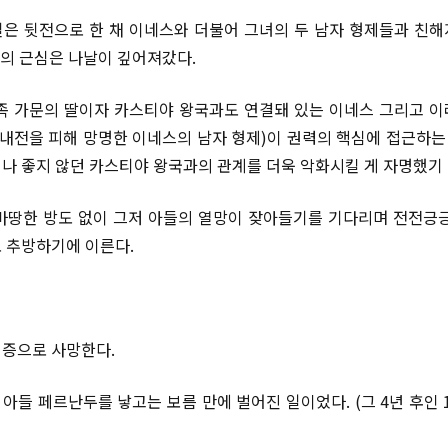
은 뒷전으로 한 채 이네스와 더불어 그녀의 두 남자 형제들과 친
세의 근심은 나날이 깊어져갔다.
족 가문의 딸이자 카스티야 왕국과도 연결돼 있는 이네스 그리고 
(내전을 피해 망명한 이네스의 남자 형제)이 권력의 핵심에 접근하는 
나 좋지 않던 카스티야 왕국과의 관계를 더욱 악화시킬 게 자명했기 
 마땅한 방도 없이 그저 아들의 열망이 잦아들기를 기다리며 전전긍긍
 추방하기에 이른다.
증으로 사망한다.
아들 페르난두를 낳고는 보름 만에 벌어진 일이었다. (그 4년 후인 