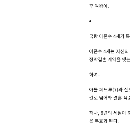
후 여왕이.
국왕 아폰수 4세가 
아폰수 4세는 자신의
정략결혼 계약을 맺는
하여..
아들 페드루(7)와 
갈로 넘어와 결혼 적
허나, 8년의 세월이
은 무효화 된다.