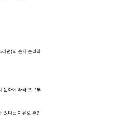
스리던)의 손자 손녀와
의 문화에 따라 포르투
가 있다는 이유로 혼인