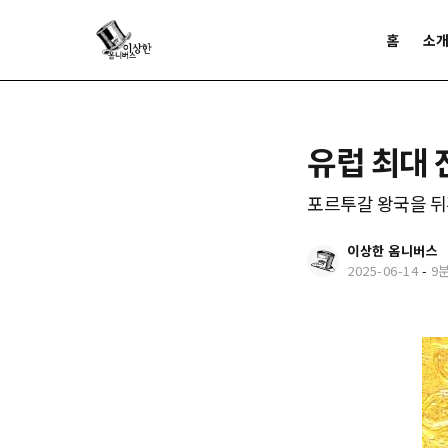
홈
소
유럽 최대
포르투갈 왕국을 
이상한 옴니버스
2025-06-14
-
9