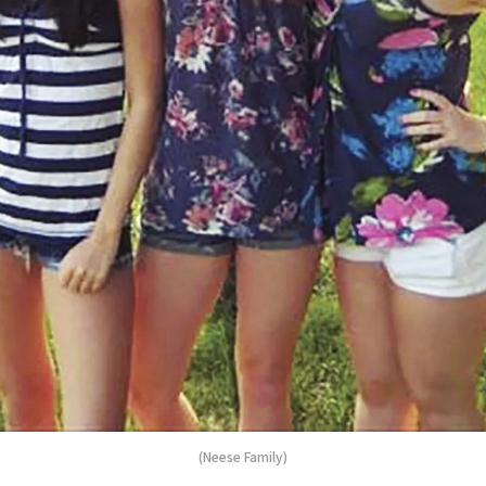
(Neese Family)