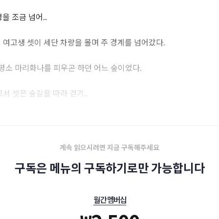
정을 조금 넘어..
 여고생 셋이 세단 차량을 몰며 주 경계를 넘어갔다.
 평소 마리화나를 피우곤 하던 어느 숲이었다.
서 셋은 숲길을 따라 걷기..
라이터를 찾으러 가고자 차량 쪽으로 몸을 돌렸고..
계속 읽으시려면 지금 구독해주세요
구독은 메뉴의 구독하기로만 가능합니다
월간 멤버십