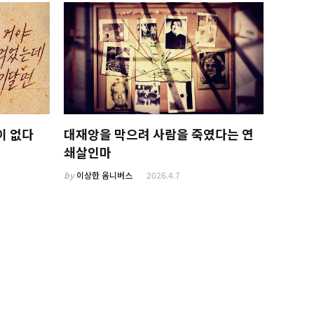
이 없다
대재앙을 막으려 사람을 죽였다는 연
쇄살인마
by
이상한 옴니버스
2026.4.7