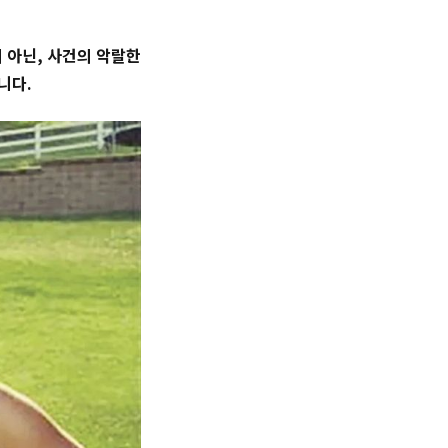
 아닌, 사건의 악랄한
니다.