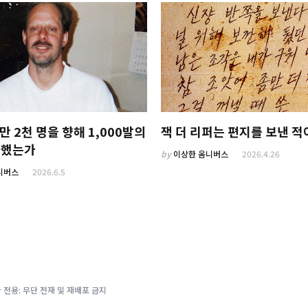
만 2천 명을 향해 1,000발의
잭 더 리퍼는 편지를 보낸 적
사했는가
by
이상한 옴니버스
2026.4.26
니버스
2026.6.5
 전용: 무단 전재 및 재배포 금지