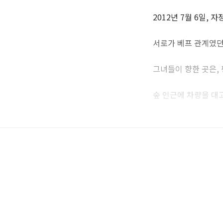
2012년 7월 6일, 자
서로가 베프 관계였던
그녀들이 향한 곳은,
숲 인근에 차량을 대고
그 순간, 한 소녀가 