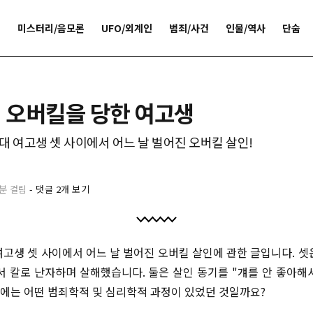
개
미스터리/음모론
UFO/외계인
범죄/사건
인물/역사
단숨
 오버킬을 당한 여고생
 대 여고생 셋 사이에서 어느 날 벌어진 오버킬 살인!
4분 걸림
-
댓글 2개 보기
 여고생 셋 사이에서 어느 날 벌어진 오버킬 살인에 관한 글입니다. 
서 칼로 난자하며 살해했습니다. 둘은 살인 동기를 "걔를 안 좋아해
 안에는 어떤 범죄학적 및 심리학적 과정이 있었던 것일까요?