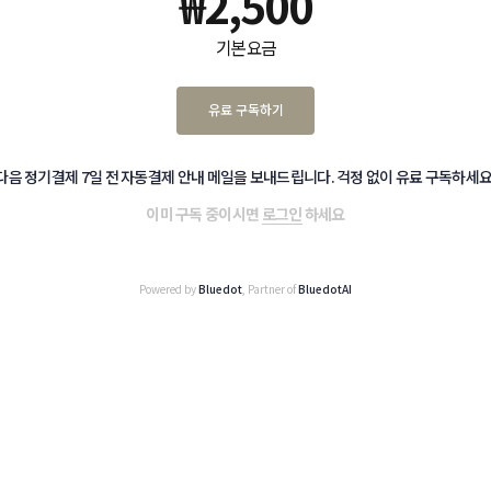
₩
2,500
기본 요금
유료 구독하기
다음 정기결제 7일 전 자동결제 안내 메일을 보내드립니다. 걱정 없이 유료 구독하세요
이미 구독 중이시면
로그인
하세요
Powered by
Bluedot
, Partner of
BluedotAI