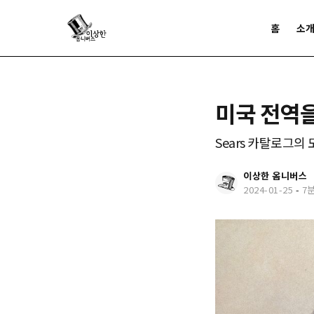
홈
소
미국 전역을
Sears 카탈로그의
이상한 옴니버스
2024-01-25
-
7