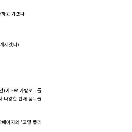
급하고 가겠다.
 계시겠다)
인)이 FW 카탈로그를
터 다양한 판매 품목들
2페이지의 '코델 폴리