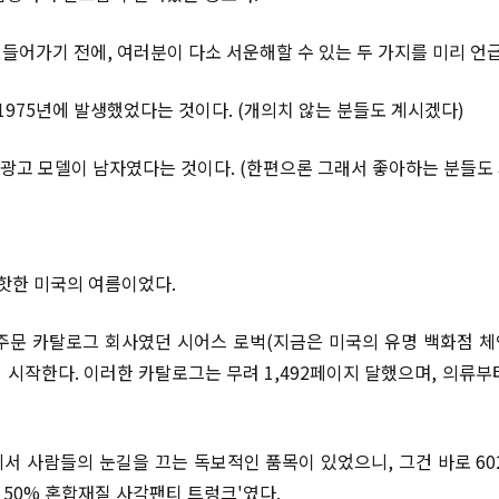
들어가기 전에, 여러분이 다소 서운해할 수 있는 두 가지를 미리 언
1975년에 발생했었다는 것이다. (개의치 않는 분들도 계시겠다)
옷 광고 모델이 남자였다는 것이다. (한편으론 그래서 좋아하는 분들도
히 핫한 미국의 여름이었다.
주문 카탈로그 회사였던 시어스 로벅(지금은 미국의 유명 백화점 체
 시작한다. 이러한 카탈로그는 무려 1,492페이지 달했으며, 의류부
그에서 사람들의 눈길을 끄는 독보적인 품목이 있었으니, 그건 바로 60
면 50% 혼합재질 사각팬티 트렁크'였다.