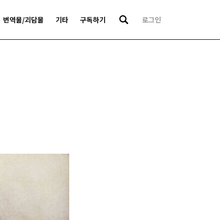
번역물/괴담물
기타
구독하기
로그인