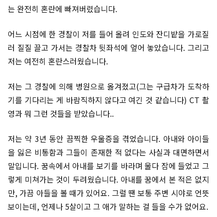
는 완전히 혼란에 빠져버렸습니다.
어느 시점에 한 경찰이 저를 들어 올려 인도와 잔디밭을 가로질
러 질질 끌고 가서는 경찰차 뒷좌석에 엎어 놓았습니다. 그리고
저는 여전히 혼란스러웠습니다.
저는 그 경찰에 의해 병원으로 옮겨졌고(그는 구급차가 도착하
기를 기다리는 게 바람직하지 않다고 여긴 것 같습니다) CT 촬
영과 뭐 그런 것들을 받았습니다..
저는 약 3년 동안 끔찍한 우울증을 겪었습니다. 아내와 아이들
을 잃은 비통함과 그들이 존재한 적 없다는 사실과 대면하면서
말입니다. 꿈속에서 아내를 보기를 바라며 울다 잠에 들었고 그
렇게 미쳐가는 것이 두려웠습니다. 아내를 꿈에서 본 적은 없지
만, 가끔 아들을 볼 때가 있어요. 그럴 땐 보통 주변 시야로 언뜻
보이는데, 언제나 5살이고 그 애가 말하는 걸 들을 수가 없어요.