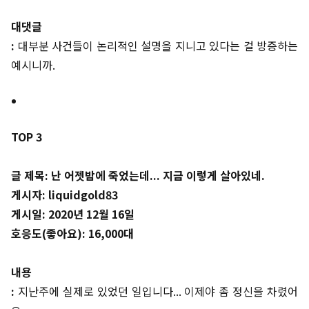
대댓글
:
대부분 사건들이 논리적인 설명을 지니고 있다는 걸 방증하는
예시니까.
TOP 3
글 제목: 난 어젯밤에 죽었는데... 지금 이렇게 살아있네.
게시자: liquidgold83
게시일: 2020년 12월 16일
호응도(좋아요): 16,000대
내용
:
지난주에 실제로 있었던 일입니다... 이제야 좀 정신을 차렸어