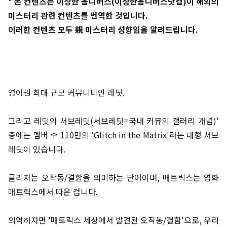
* 본 컨텐츠는 이상한 옴니버스(이상한옴니버스닷컴)이 해외의
미스터리 관련 컨텐츠를 번역한 것입니다.
이러한 컨텐츠 모두 親 미스터리 성향임을 알려드립니다.
영어권 최대 규모 커뮤니티인 레딧.
그리고 레딧의 서브레딧(서브레딧=국내 커뮤의 갤러리 개념)'
중에는 멤버 수 110만의 'Glitch in the Matrix'라는 대형 서브
레딧이 있습니다.
글리치는 오작동/결함을 의미하는 단어이며, 매트릭스는 영화
매트릭스에서 따온 겁니다.
의역하자면 '매트릭스 세상에서 발견된 오작동/결함'으로, 우리