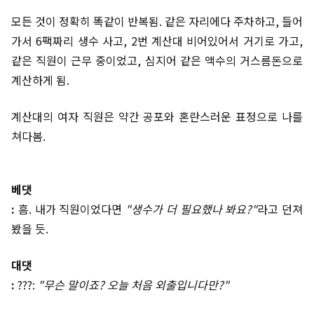
모든 것이 정확히 똑같이 반복됨. 같은 자리에다 주차하고, 들어
가서 6팩짜리 생수 사고, 2번 계산대 비어있어서 거기로 가고,
같은 직원이 근무 중이었고, 심지어 같은 액수의 거스름돈으로
계산하게 됨.
계산대의 여자 직원은 약간 공포와 혼란스러운 표정으로 나를
쳐다봄.
베댓
:
흠. 내가 직원이었다면
"생수가 더 필요했나 봐요?"
라고 던져
봤을 듯.
대댓
:
???:
"무슨 말이죠? 오늘 처음 외출입니다만?"