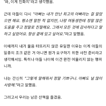
'와, 이게 진화지'라고 생각했음.
근데 아들이 다시
"아빠는 내가 만난 최고의 아빠라는 걸 알았
으면 해요. 평소엔 말한 적 없지만, 나랑 여동생한테 정말 많은
도움을 주고 정말로 친절해요. 그래서 모든 것에 감사하다고 말
하고 싶었어요. 항상 곁에 있고 싶어요."
라고 말했음.
이때까지 내가 울음 터뜨리지 않은 유일한 이유는 이게 아들의
일종의 조크 같은 거 아니면 뭔가 요구하기 위한 사전 준비라고
생각해서임. 특히나 아들 나이에 이건 완전 어울리지 않는 행위
니까.
나는 간신히
"그렇게 말해줘서 정말 기쁘구나. 아빠도 널 많이
사랑해."
라고 말했음.
그러고서 우리는 남은 산책을 즐겼음.