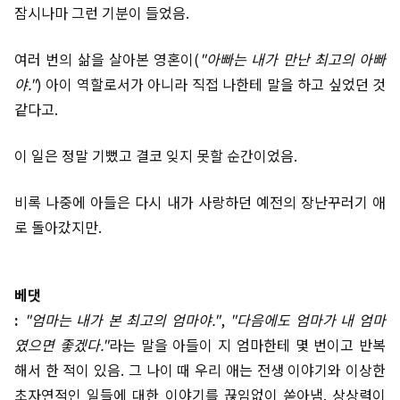
잠시나마 그런 기분이 들었음.
여러 번의 삶을 살아본 영혼이(
"아빠는 내가 만난 최고의 아빠
야."
) 아이 역할로서가 아니라 직접 나한테 말을 하고 싶었던 것
같다고.
이 일은 정말 기뻤고 결코 잊지 못할 순간이었음.
비록 나중에 아들은 다시 내가 사랑하던 예전의 장난꾸러기 애
로 돌아갔지만.
베댓
:
"엄마는 내가 본 최고의 엄마야."
,
"다음에도 엄마가 내 엄마
였으면 좋겠다."
라는 말을 아들이 지 엄마한테 몇 번이고 반복
해서 한 적이 있음. 그 나이 때 우리 애는 전생 이야기와 이상한
초자연적인 일들에 대한 이야기를 끊임없이 쏟아냄. 상상력이