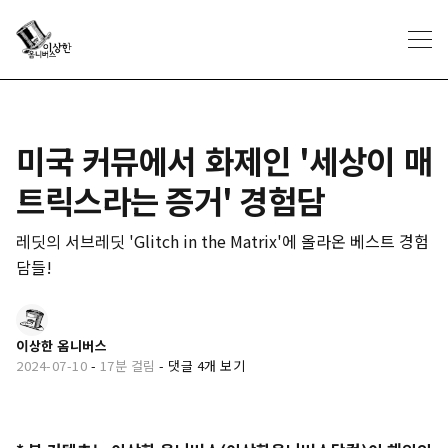
미국 커뮤에서 화제인 '세상이 매
트릭스라는 증거' 경험담
레딧의 서브레딧 'Glitch in the Matrix'에 올라온 베스트 경험
담들!
이상한 옴니버스
2024-07-10
-
17분 걸림
-
댓글 4개 보기