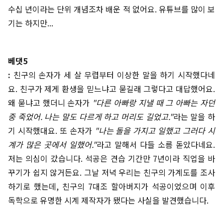
수십 년이라는 단위 개념조차 배운 적 없어요. 유튜브를 많이 보
기는 하지만...
베댓5
:
친구의 손자가 세 살 무렵부터 이상한 말을 하기 시작했다네
요. 친구가 제게 환생을 믿느냐고 묻길래 그렇다고 대답했어요.
왜 묻냐고 했더니 손자가
"다른 아빠랑 지낼 때 그 아빠는 자던
중 죽었어. 나는 말도 다르게 하고 머리도 길었고."
라는 말을 하
기 시작했대요. 또 손자가
"나는 돌을 가지고 일했고 그러다 시
계가 많은 곳에서 일했어."
라고 말해서 다들 소름 돋았다네요.
저는 의심이 갔습니다. 석공은 견습 기간만 7년이라 직업을 바
꾸기가 쉽지 않거든요. 그날 저녁 우리는 친구의 가계도를 조사
하기로 했는데, 친구의 7대조 할아버지가 석공이었으며 이후
독학으로 유명한 시계 제작자가 됐다는 사실을 발견했습니다.