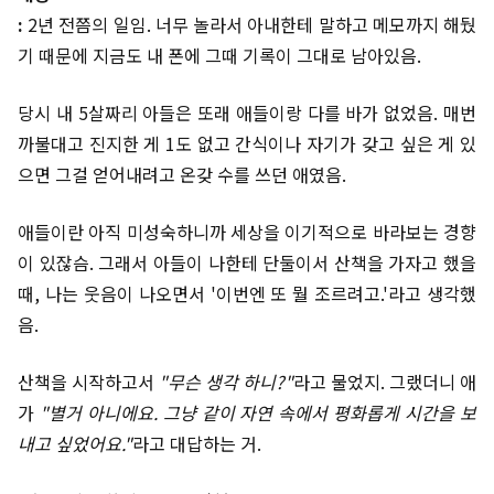
:
2년 전쯤의 일임. 너무 놀라서 아내한테 말하고 메모까지 해뒀
기 때문에 지금도 내 폰에 그때 기록이 그대로 남아있음.
당시 내 5살짜리 아들은 또래 애들이랑 다를 바가 없었음. 매번
까불대고 진지한 게 1도 없고 간식이나 자기가 갖고 싶은 게 있
으면 그걸 얻어내려고 온갖 수를 쓰던 애였음.
애들이란 아직 미성숙하니까 세상을 이기적으로 바라보는 경향
이 있잖슴. 그래서 아들이 나한테 단둘이서 산책을 가자고 했을
때, 나는 웃음이 나오면서 '이번엔 또 뭘 조르려고.'라고 생각했
음.
산책을 시작하고서
"무슨 생각 하니?"
라고 물었지. 그랬더니 애
가
"별거 아니에요. 그냥 같이 자연 속에서 평화롭게 시간을 보
내고 싶었어요."
라고 대답하는 거.