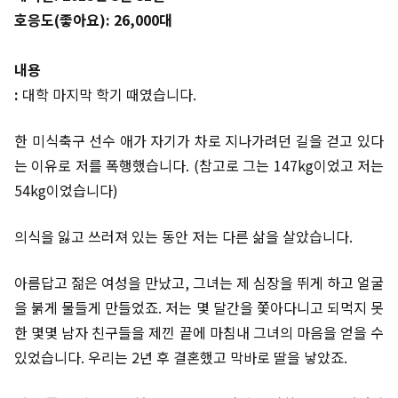
호응도(좋아요): 26,000대
내용
:
대학 마지막 학기 때였습니다.
한 미식축구 선수 애가 자기가 차로 지나가려던 길을 걷고 있다
는 이유로 저를 폭행했습니다. (참고로 그는 147kg이었고 저는
54kg이었습니다)
의식을 잃고 쓰러져 있는 동안 저는 다른 삶을 살았습니다.
아름답고 젊은 여성을 만났고, 그녀는 제 심장을 뛰게 하고 얼굴
을 붉게 물들게 만들었죠. 저는 몇 달간을 쫓아다니고 되먹지 못
한 몇몇 남자 친구들을 제낀 끝에 마침내 그녀의 마음을 얻을 수
있었습니다. 우리는 2년 후 결혼했고 막바로 딸을 낳았죠.