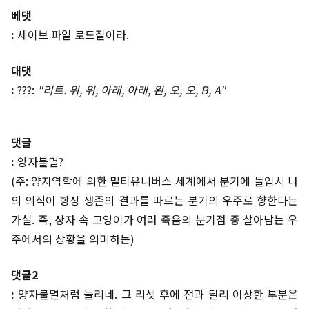
베댓
:
세이브 파일 로드질이라.
대댓
:
???:
"리트. 위, 위, 아래, 아래, 왼, 오, 오, B, A"
댓글
:
양자불멸?
(주: 양자역학에 의한 멀티유니버스 세계에서 분기에 돌입시 나
의 의식이 항상 생존의 결과를 따르는 분기의 우주로 향한다는
가설. 즉, 상자 속 고양이가 여러 죽음의 분기점 중 살아남는 우
주에서의 상황을 의미하는)
댓글2
:
양자불멸처럼 들리네. 그 리셋 후에 전과 달리 이상한 부분은