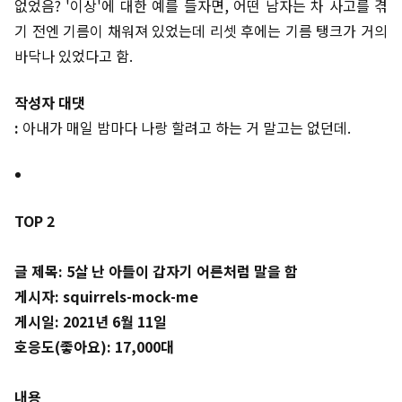
없었음? '이상'에 대한 예를 들자면, 어떤 남자는 차 사고를 겪
기 전엔 기름이 채워져 있었는데 리셋 후에는 기름 탱크가 거의
바닥나 있었다고 함.
작성자 대댓
:
아내가 매일 밤마다 나랑 할려고 하는 거 말고는 없던데.
TOP 2
글 제목: 5살 난 아들이 갑자기 어른처럼 말을 함
게시자: squirrels-mock-me
게시일: 2021년 6월 11일
호응도(좋아요): 17,000대
내용