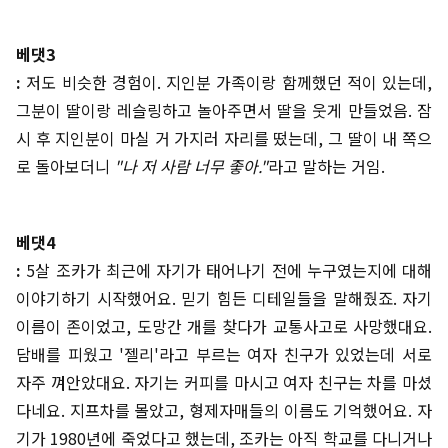
베댓3
:
저도 비슷한 경험이. 지인분 가족이랑 함께했던 적이 있는데,
그분이 딸이랑 레슬링하고 놀아주면서 딸을 웃게 만들었음. 잠
시 후 지인분이 마실 거 가지러 자리를 떴는데, 그 딸이 내 쪽으
로 돌아보더니
"나 저 사람 너무 좋아."
라고 말하는 거임.
베댓4
:
5살 조카가 최근에 자기가 태어나기 전에 누구였는지에 대해
이야기하기 시작했어요. 믿기 힘든 디테일들을 말해줬죠. 자기
이름이 존이었고, 도망간 개를 찾다가 교통사고로 사망했대요.
담배를 피웠고 '젤리'라고 부르는 여자 친구가 있었는데 서로
자주 껴안았대요. 자기는 커피를 마시고 여자 친구는 차를 마셨
다네요. 지프차를 몰았고, 형제자매들의 이름도 기억했어요. 자
기가 1980년에 죽었다고 했는데, 조카는 아직 학교를 다니거나