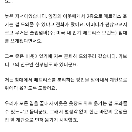
요...
늦은 저녁이었습니다. 옆집의 이웃에게서 2층으로 매트리스 옮
기는 걸 도와줄 수 있냐고 전화가 왔어요. 어머니가 편찮으셔서
크고 무거운 슬립넘버(주: 미국 내 인기 매트리스 브랜드) 침대
를 쓰게됐다면서요.
그는 좋은 이웃이었기에 저는 흔쾌히 도와주러 갔습니다. 가보
니 그의 친구인 신부님도 와 있더군요.
저는 침대에서 매트리스를 분리하는 방법을 알아내서 계단으로
위에다 옮기도록 도왔어요.
우리가 모든 일을 끝내자 이웃은 옷장도 위로 옮기는 걸 도와줄
수 있느냐고 묻더군요. 그래서 별생각 없이 현관 바깥의 옷장을
집 앞 계단으로 먼저 옮기기 시작했죠.