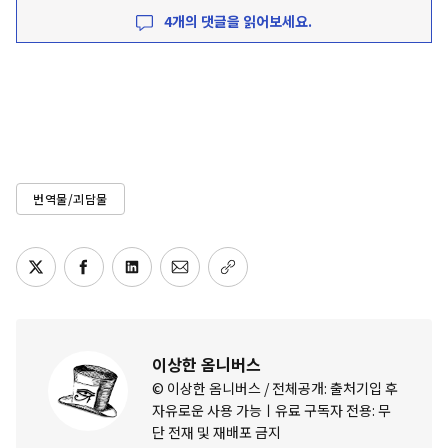
4개의 댓글을 읽어보세요.
번역물/괴담물
이상한 옴니버스
© 이상한 옴니버스 / 전체공개: 출처기입 후
자유로운 사용 가능ㅣ유료 구독자 전용: 무
단 전재 및 재배포 금지