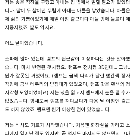
저는 좋은 직장을 구했고 아내는 집 밖에서 일할 필요가 없었답
니다. 딸이 두 살이던 무렵에 아내는 아들을 낳았습니다. 아들은
제 삶의 기쁨이었기에 매일 아침 출근마다 아들 방에 들르며 애
지중지했죠. 딸도 역시요.
어느 날이었습니다.
소파에 앉아 있는데 램프의 원근감이 이상하다는 것을 알아챘
습니다. 마치 반전된 것처럼요. 램프는 전처럼 3D인데... 그냥..
뭔가 잘못된 거였어요. (램프는 금색 다리가 달린 빨간색 정사
각형에 금색 테두리의 받침대가 있었으며, 램프 갓은 흰색의 정
사각형 모양이었어요) 저는 넋을 잃고서 램프에서 눈을 뗄 수가
없었습니다. 밤새도록 램프를 쳐다보다가 다음 날 아침엔 출근
도 하지 않았죠. 램프엔 뭔가 이상한 점이 있었습니다.
저는 식사도 거르기 시작했습니다. 처음엔 화장실을 가려고 소
파에서 일어난 적도 있지만, 곧 먹지도 마시지도 않으면서 그마