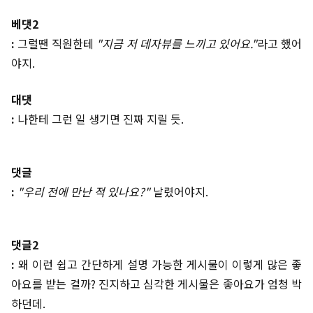
베댓2
:
그럴땐 직원한테
"지금 저 데자뷰를 느끼고 있어요."
라고 했어
야지.
대댓
:
나한테 그런 일 생기면 진짜 지릴 듯.
댓글
:
"우리 전에 만난 적 있나요?"
날렸어야지.
댓글2
:
왜 이런 쉽고 간단하게 설명 가능한 게시물이 이렇게 많은 좋
아요를 받는 걸까? 진지하고 심각한 게시물은 좋아요가 엄청 박
하던데.