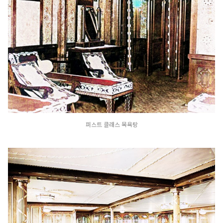
퍼스트 클래스 목욕탕