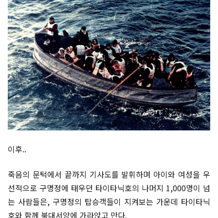
이후..
죽음의 문턱에서 끝까지 기사도를 발휘하며 아이와 여성을 우
선적으로 구명정에 태우던 타이타닉호의 나머지 1,000명이 넘
는 사람들은, 구명정의 탑승객들이 지켜보는 가운데 타이타닉
호와 함께 북대서양에 가라앉고 만다.