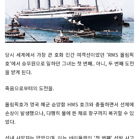
당시 세계에서 가장 큰 호화 민간 여객선이었던 'RMS 올림픽
호'에서 승무원으로 일하던 그녀는 첫 번째.. 아니, 두 번째 도전
을 받게 된다.
죽음으로부터의 도전을.
올림픽호가 영국 해군 순양함 HMS 호크와 충돌하면서 선체에
손상이 발생했으나, 다행히 물에 뜬 채로 항구까지 복귀할 수 있
었다.
선내 사망자는 없었으며, 이는 바이올렛의 '첫 번째' 선박 사고