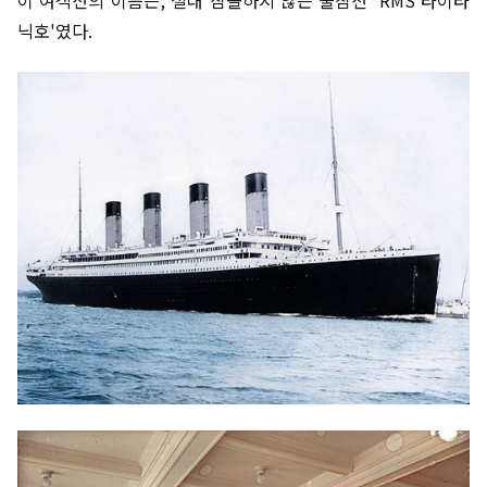
닉호'였다.