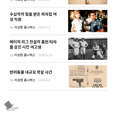
수십억의 팁을 받은 피자집 여
성 직원
by
이상한 옴니버스
2026.7.2
메이저 리그 전설의 홈런 타자
를 삼진 시킨 여고생
by
이상한 옴니버스
2026.6.23
반려동물 대규모 학살 사건
by
이상한 옴니버스
2026.4.8