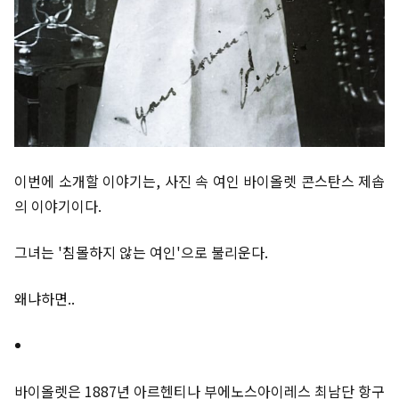
이번에 소개할 이야기는, 사진 속 여인 바이올렛 콘스탄스 제솝
의 이야기이다.
그녀는 '침몰하지 않는 여인'으로 불리운다.
왜냐하면..
바이올렛은 1887년 아르헨티나 부에노스아이레스 최남단 항구