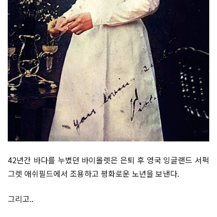
42년간 바다를 누볐던 바이올렛은 은퇴 후 영국 잉글랜드 서퍽
그렛 애쉬필드에서 조용하고 평화로운 노년을 보낸다.
그리고..