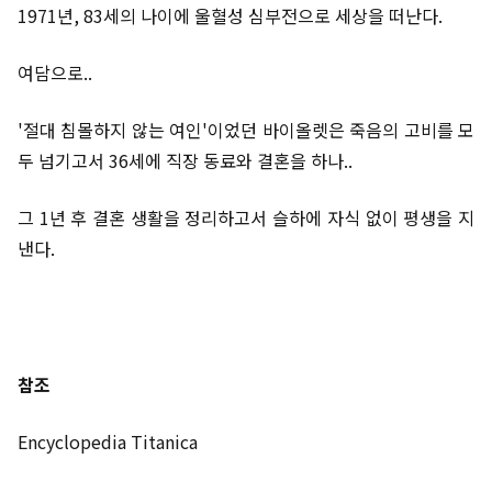
1971년, 83세의 나이에 울혈성 심부전으로 세상을 떠난다.
여담으로..
'절대 침몰하지 않는 여인'이었던 바이올렛은 죽음의 고비를 모
두 넘기고서 36세에 직장 동료와 결혼을 하나..
그 1년 후 결혼 생활을 정리하고서 슬하에 자식 없이 평생을 지
낸다.
참조
Encyclopedia Titanica