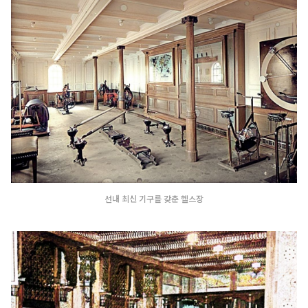
선내 최신 기구를 갖춘 헬스장