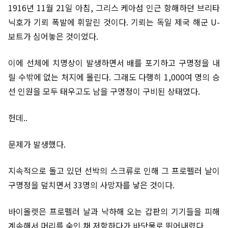
1916년 11월 21일 아침, 그리스 케아섬 인근 항해하던 브리타
닉호가 기뢰 폭발에 휘말린 것이다. 기뢰는 독일 제국 해군 U-
보트가 심어놓은 것이었다.
이에 선체에 치명상이 발생하면서 배를 포기하고 구명정을 내
릴 수밖에 없는 처지에 몰린다. 그래도 다행히 1,000여 명의 승
선 인원을 모두 태우고도 남을 구명정이 구비된 상태였다.
헌데..
문제가 발생했다.
지속적으로 돌고 있던 선박의 스크류로 인해 그 프로펠러 날이
구명정을 덮치면서 33명의 사망자를 낳은 것이다.
바이올렛은 프로펠러 날과 낙하해 오는 갑판의 기기들을 피해
계속해서 머리를 숙인 채 저항하다가 바닷물로 뛰어내렸다.