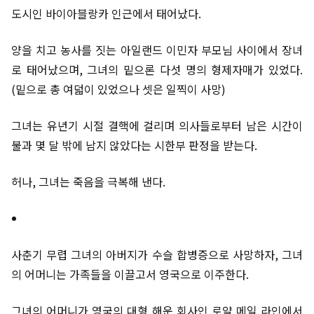
도시인 바이아블랑카 인근에서 태어났다.
양을 치고 농사를 짓는 아일랜드 이민자 부모님 사이에서 장녀
로 태어났으며, 그녀의 밑으론 다섯 명의 형제자매가 있었다.
(밑으로 총 여덟이 있었으나 셋은 일찍이 사망)
그녀는 유년기 시절 결핵에 걸리며 의사들로부터 남은 시간이
불과 몇 달 밖에 남지 않았다는 시한부 판정을 받는다.
허나, 그녀는 죽음을 극복해 낸다.
사춘기 무렵 그녀의 아버지가 수슬 합병증으로 사망하자, 그녀
의 어머니는 가족들을 이끌고서 영국으로 이주한다.
그녀의 어머니가 영국의 대형 해운 회사인 로얄 메일 라인에서