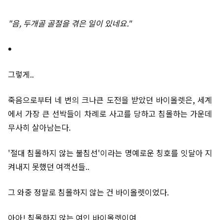
"음, 두개골 골절을 겪은 일이 있네요."
그렇게..
죽음으로부터 네 번의 크나큰 도전을 받았던 바이올렛은, 세계
에서 가장 큰 선박들이 차례로 사고를 당하고 침몰하는 가운데
무사히 살아남는다.
'절대 침몰하지 않는 불침선'이라는 명예로운 칭호를 잇달아 지
켜내지 못했던 여객선들..
그 와중 정말로 침몰하지 않는 건 바이올렛이었다.
아아! 침몰하지 않는 여인 바이올렛이여.