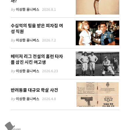
까?
by
이상한 옴니버스
2026.8.1
수십억의 팁을 받은 피자집 여
성 직원
by
이상한 옴니버스
2026.7.2
메이저 리그 전설의 홈런 타자
를 삼진 시킨 여고생
by
이상한 옴니버스
2026.6.23
반려동물 대규모 학살 사건
by
이상한 옴니버스
2026.4.8