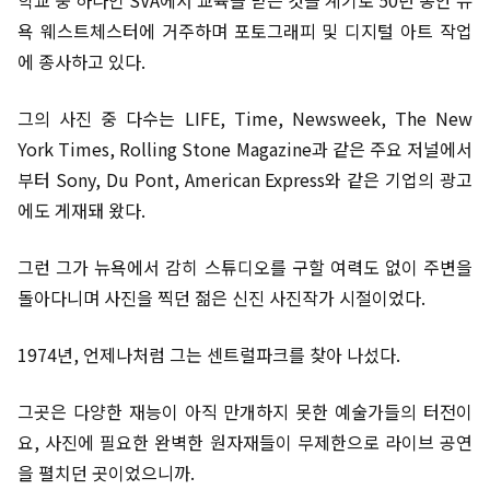
학교 중 하나인 SVA에서 교육을 받은 것을 계기로 50년 동안 뉴
욕 웨스트체스터에 거주하며 포토그래피 및 디지털 아트 작업
에 종사하고 있다.
그의 사진 중 다수는 LIFE, Time, Newsweek, The New
York Times, Rolling Stone Magazine과 같은 주요 저널에서
부터 Sony, Du Pont, American Express와 같은 기업의 광고
에도 게재돼 왔다.
그런 그가 뉴욕에서 감히 스튜디오를 구할 여력도 없이 주변을
돌아다니며 사진을 찍던 젊은 신진 사진작가 시절이었다.
1974년, 언제나처럼 그는 센트럴파크를 찾아 나섰다.
그곳은 다양한 재능이 아직 만개하지 못한 예술가들의 터전이
요, 사진에 필요한 완벽한 원자재들이 무제한으로 라이브 공연
을 펼치던 곳이었으니까.