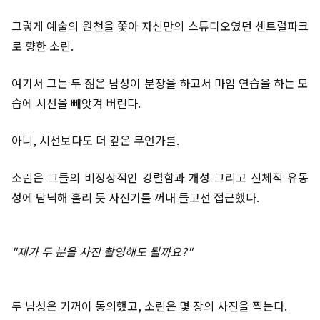
그렇게 예술의 원천을 쫓아 자신만의 스튜디오였던 센트럴파크
로 향한 소린.
여기서 그는 두 젊은 남성이 분장을 하고서 마임 연습을 하는 모
습에 시선을 빼앗겨 버린다.
아니, 시선보다도 더 깊은 무언가를.
소린은 그들의 비정상적인 강렬함과 개성 그리고 신체적 유동
성에 탐닉해 홀리 듯 사진기를 꺼내 들고선 접근했다.
"제가 두 분을 사진 촬영해도 될까요?"
두 남성은 기꺼이 동의했고, 소린은 몇 장의 사진을 찍는다.