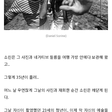
(Daniel Sorine)
소린은 그 사진과 네거티브 필름을 여행 가방 안에다 보관해 왔
고..
그렇게 35년이 흘러..
어느 날 우연찮게 그날의 사진과 재회한 순간 소린은 깨닫게 된
다.
그날 자신이 촬영했던 23세의 청년이, 이제 막 자신의 예술을