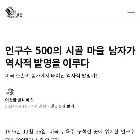
인구수 500의 시골 마을 남자가
역사적 발명을 이루다
미국 소촌의 농가에서 태어난 역사적 발명가!
이상한 옴니버스
2024-09-10
-
4분 걸림
-
댓글 2개 보기
1876년 11월 26일, 미국 뉴욕주 구석진 곳에 위치한 인구수