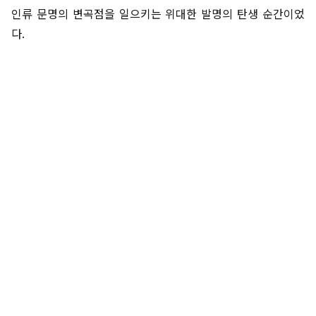
인류 문명의 변곡점을 일으키는 위대한 발명의 탄생 순간이었
다.