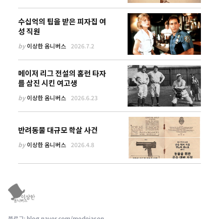
수십억의 팁을 받은 피자집 여
성 직원
by
이상한 옴니버스
2026.7.2
메이저 리그 전설의 홈런 타자
를 삼진 시킨 여고생
by
이상한 옴니버스
2026.6.23
반려동물 대규모 학살 사건
by
이상한 옴니버스
2026.4.8
블로그: blog.naver.com/medeiason