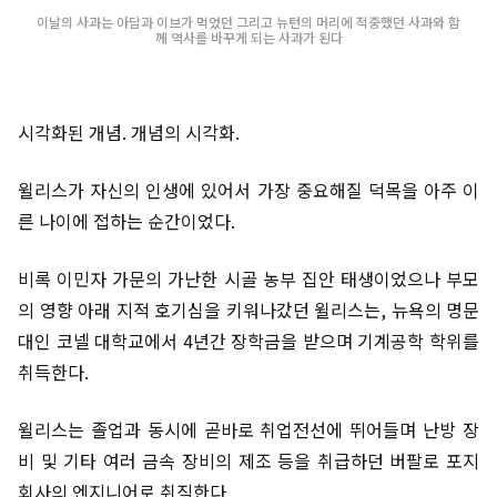
이날의 사과는 아담과 이브가 먹었던 그리고 뉴턴의 머리에 적중했던 사과와 함
께 역사를 바꾸게 되는 사과가 된다
시각화된 개념. 개념의 시각화.
윌리스가 자신의 인생에 있어서 가장 중요해질 덕목을 아주 이
른 나이에 접하는 순간이었다.
비록 이민자 가문의 가난한 시골 농부 집안 태생이었으나 부모
의 영향 아래 지적 호기심을 키워나갔던 윌리스는, 뉴욕의 명문
대인 코넬 대학교에서 4년간 장학금을 받으며 기계공학 학위를
취득한다.
윌리스는 졸업과 동시에 곧바로 취업전선에 뛰어들며 난방 장
비 및 기타 여러 금속 장비의 제조 등을 취급하던 버팔로 포지
회사의 엔지니어로 취직한다.