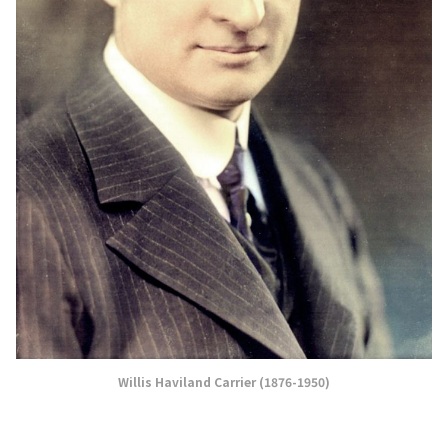
Willis Haviland Carrier (1876-1950)