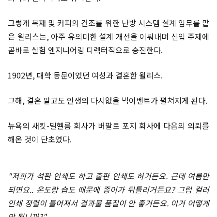
그렇게 목재 및 커피의 건조를 위한 난방 시스템 설계 임무를 맡
은 윌리스는, 아주 유의미한 설계 개선을 이뤄내며 신입 주제에
곧바로 실험 엔지니어링 디렉터직으로 승진한다.
1902년, 대학 동문이었던 여성과 결혼한 윌리스.
그해, 결혼 말고도 인생의 다시없을 빅이벤트가 펼쳐지게 된다.
뉴욕의 새킷-빌헬름 회사가 버팔로 포지 회사에 다음의 의뢰를
해온 것이 단초였다.
"저희가 석판 인쇄도 하고 출판 인쇄도 하거든요. 근데 여름만
되면요.. 온도랑 습도 때문에 종이가 뒤틀리거든요? 그럼 컬러
인쇄 정렬이 틀어져서 결과물 품질이 안 좋거든요. 이거 어떻게
안 됩니까?"