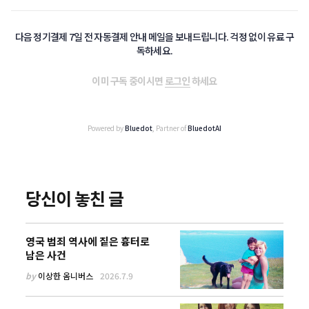
다음 정기결제 7일 전 자동결제 안내 메일을 보내드립니다. 걱정 없이 유료 구
독하세요.
이미 구독 중이시면
로그인
하세요
Powered by
Bluedot
, Partner of
BluedotAI
당신이 놓친 글
영국 범죄 역사에 짙은 흉터로
남은 사건
by
이상한 옴니버스
2026.7.9