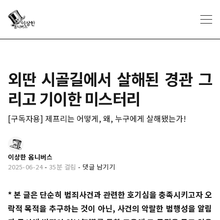
외딴 시골길에서 살해된 경관 그
리고 기이한 미스터리
[구독자용] 제프리는 어떻게, 왜, 누구에게 살해됐는가!
이상한 옴니버스
2025-06-24
-
35분 걸림
-
댓글 남기기
* 본 글은 단순히 범죄사건과 관련한 호기심을 충족시키고자 오
락적 목적을 추구하는 것이 아닌, 사건의 악랄한 범행성을 알림