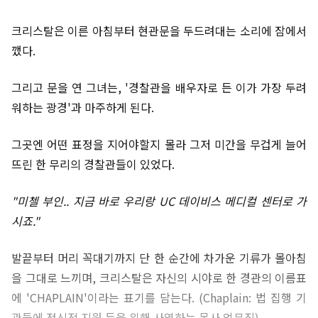
크리스탈은 이른 아침부터 현관문을 두드려대는 소리에 잠에서
깼다.
그리고 문을 연 그녀는, '경찰관을 배우자로 든 이가 가장 두려
워하는 광경'과 마주하게 된다.
그곳엔 어떤 표정을 지어야할지 몰라 그저 미간을 무겁게 늘어
뜨린 한 무리의 경찰관들이 있었다.
"미첼 부인.. 지금 바로 우리랑 UC 데이비스 메디컬 센터로 가
시죠."
발끝부터 머리 꼭대기까지 단 한 순간에 차가운 기류가 몰아침
을 그대로 느끼며, 크리스탈은 자신의 시야로 한 경관의 이름표
에 'CHAPLAIN'이라는 표기를 담는다. (Chaplain: 법 집행 기
관들에 정신적 지원 등을 위해 사역하는 목사 업무직)