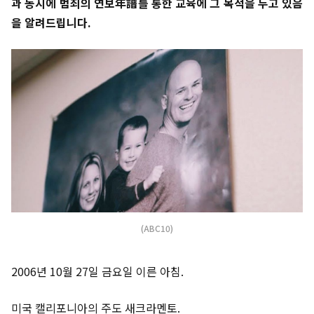
과 동시에 범죄의 연보年譜를 통한 교육에 그 목적을 두고 있음
을 알려드립니다.
(ABC10)
2006년 10월 27일 금요일 이른 아침.
미국 캘리포니아의 주도 새크라멘토.