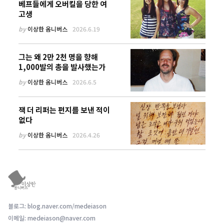
베프들에게 오버킬을 당한 여
고생
by
이상한 옴니버스
2026.6.19
그는 왜 2만 2천 명을 향해
1,000발의 총을 발사했는가
by
이상한 옴니버스
2026.6.5
잭 더 리퍼는 편지를 보낸 적이
없다
by
이상한 옴니버스
2026.4.26
블로그: blog.naver.com/medeiason
이메일: medeiason@naver.com