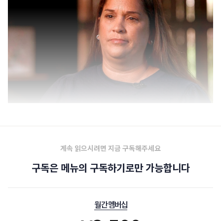
문제의 신고 전화를 응대한 베테랑 사라 밀러 (ABC News)
계속 읽으시려면 지금 구독해주세요
구독은 메뉴의 구독하기로만 가능합니다
월간 멤버십