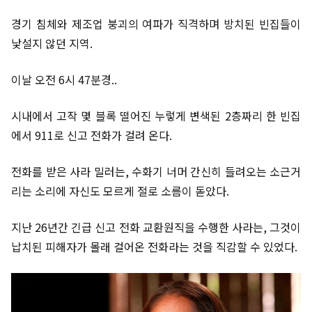
경기 침체와 제조업 붕괴의 여파가 직격하며 방치된 빈집들이
낯설지 않던 지역.
이날 오전 6시 47분경..
시내에서 고작 몇 블록 떨어진 누렇게 변색된 2층짜리 한 빈집
에서 911로 신고 전화가 걸려 온다.
전화를 받은 사라 밀러는, 수화기 너머 간신히 들려오는 소근거
리는 소리에 자신도 모르게 절로 소름이 돋았다.
지난 26년간 긴급 신고 전화 교환원직을 수행한 사라는, 그것이
납치된 피해자가 몰래 걸어온 전화라는 것을 직감할 수 있었다.