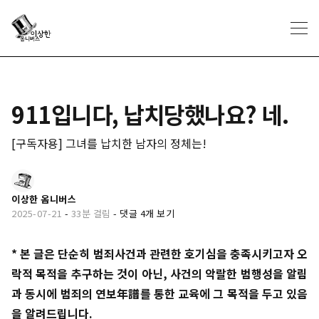
911입니다, 납치당했나요? 네.
[구독자용] 그녀를 납치한 남자의 정체는!
이상한 옴니버스
2025-07-21
-
33분 걸림
-
댓글 4개 보기
* 본 글은 단순히 범죄사건과 관련한 호기심을 충족시키고자 오
락적 목적을 추구하는 것이 아닌, 사건의 악랄한 범행성을 알림
과 동시에 범죄의 연보年譜를 통한 교육에 그 목적을 두고 있음
을 알려드립니다.