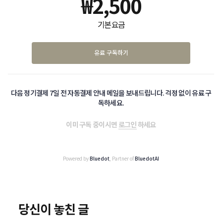
₩
2,500
기본 요금
유료 구독하기
다음 정기결제 7일 전 자동결제 안내 메일을 보내드립니다. 걱정 없이 유료 구
독하세요.
이미 구독 중이시면
로그인
하세요
Powered by
Bluedot
, Partner of
BluedotAI
당신이 놓친 글