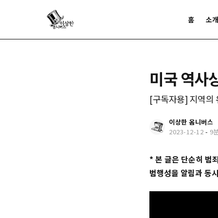
홈
소
미국 역사
[구독자용] 지역의
이상한 옴니버스
2023-12-12
-
9
* 본 글은 단순히 
범행성을 알림과 동시