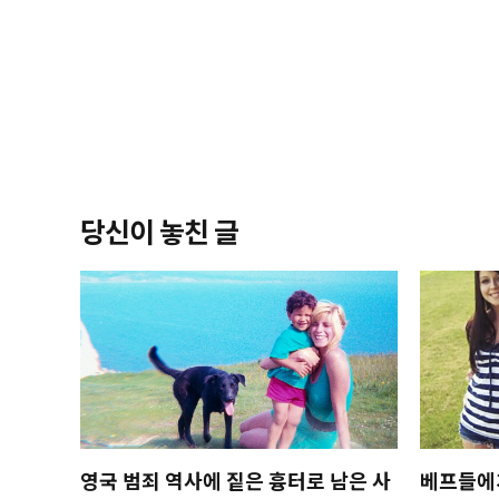
당신이 놓친 글
영국 범죄 역사에 짙은 흉터로 남은 사
베프들에