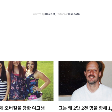
Powered by
Bluedot
, Partner of
BluedotAI
게 오버킬을 당한 여고생
그는 왜 2만 2천 명을 향해 1