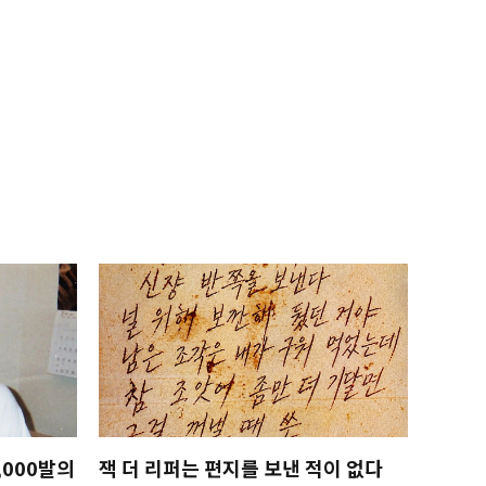
,000발의
잭 더 리퍼는 편지를 보낸 적이 없다