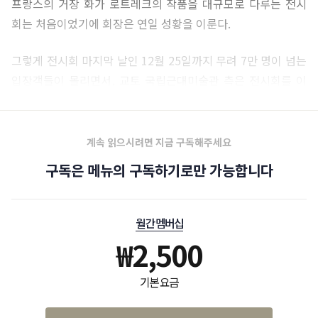
프랑스의 거장 화가 로트레크의 작품을 대규모로 다루는 전시
회는 처음이었기에 회장은 연일 성황을 이룬다.
그렇게 전시회 마지막 날인 12월 25일까지 무려 7만 명이 넘는
입장객들이 몰리면서, 교토 국립근대미술관 측은 전시회를 이
틀 연장하기로 한다.
계속 읽으시려면 지금 구독해주세요
구독은 메뉴의 구독하기로만 가능합니다
월간 멤버십
₩
2,500
기본 요금