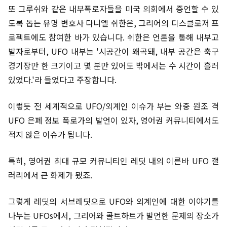
또 그루쉬와 같은 내부폭로자들을 미국 의회에서 증언할 수 있
도록 돕는 유명 변호사 다니엘 쉬한은, 그리어의 디스클로저 프
로젝트에도 참여한 바가 있습니다. 쉬한은 언론을 통해 내부고
발자로부터, UFO 내부는 '시공간이 왜곡돼, 내부 공간은 축구
경기장만 한 크기이고 몇 분만 있어도 밖에서는 수 시간이 흘러
있었다.'라 들었다고 주장합니다.
이렇듯 전 세계적으로 UFO/외계인 이슈가 부는 와중 원조 격
UFO 은폐 정보 폭로가의 발언이 있자, 영어권 커뮤니티에서도
적지 않은 이슈가 됩니다.
특히, 영어권 최대 규모 커뮤니티인 레딧 내의 이른바 UFO 갤
러리에서 큰 화제가 됐죠.
그렇게 레딧의 서브레딧으로 UFO와 외계인에 대한 이야기를
나누는 UFOs에서, 그리어와 콜트하트가 발언한 문제의 장소가