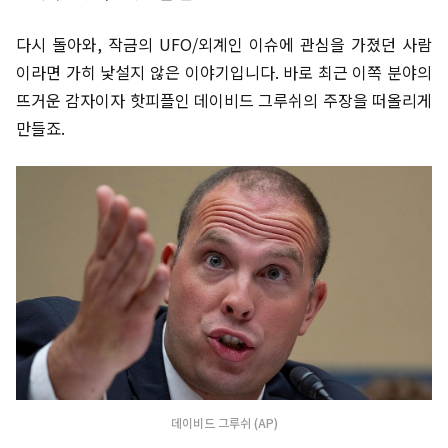
다시 돌아와, 작금의 UFO/외계인 이슈에 관심을 가졌던 사람
이라면 가히 낯설지 않은 이야기입니다. 바로 최근 이쪽 분야의
뜨거운 감자이자 핫피플인 데이비드 그루쉬의 주장을 떠올리게
만들죠.
데이비드 그루쉬 (AP)