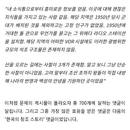
"내 소식통으로부터 흥미로운 정보를 얻음. 이곳에 대해 괜찮은
지식들을 가지고 있는 사람 같음. 해당 지역은 1950년 당시 군
대가 배치된 것을 제외하고는 고정 인구가 없었음. 1950년에
거대한 돌 관으로 무언가를 묻고는 그 위에다 라디오 스테이션
을 설치함. 해당 지역의 어떠한 VOR 시설에도 이러한 광범위한
규모의 석조 구조물은 존재하지 않음.
산을 오르는 길에는 사찰이 3개가 존재함. 알고 보니 그냥 단순
한 사찰이 아니었음. 고려 말부터 조선 초까지 왕들이 직접 내방
해 나라의 번영과 백성의 안녕을 기원하던 곳이었음"
이처럼 문제의 게시물이 올라오자 총 700개에 달하는 댓글이
달립니다. 그리고 그중 가장 많은 호응을 얻은 댓글은 다음의
'한국의 창조 스토리' 댓글이었답니다.