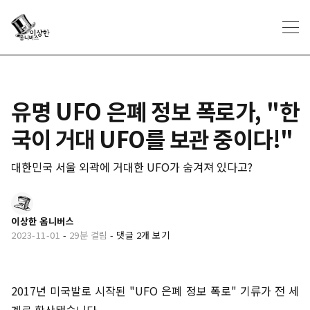
유명 UFO 은폐 정보 폭로가, "한
국이 거대 UFO를 보관 중이다!"
대한민국 서울 외곽에 거대한 UFO가 숨겨져 있다고?
이상한 옴니버스
2023-11-01
-
29분 걸림
-
댓글 2개 보기
2017년 미국발로 시작된 "UFO 은폐 정보 폭로" 기류가 전 세