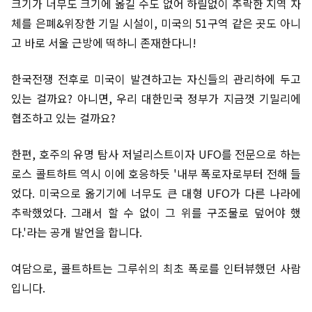
크기가 너무도 크기에 옮길 수도 없어 하릴없이 추락한 지역 자
체를 은폐&위장한 기밀 시설이, 미국의 51구역 같은 곳도 아니
고 바로 서울 근방에 떡하니 존재한다니!
한국전쟁 전후로 미국이 발견하고는 자신들의 관리하에 두고
있는 걸까요? 아니면, 우리 대한민국 정부가 지금껏 기밀리에
협조하고 있는 걸까요?
한편, 호주의 유명 탐사 저널리스트이자 UFO를 전문으로 하는
로스 콜트하트 역시 이에 호응하듯 '내부 폭로자로부터 전해 들
었다. 미국으로 옮기기에 너무도 큰 대형 UFO가 다른 나라에
추락했었다. 그래서 할 수 없이 그 위를 구조물로 덮어야 했
다.'라는 공개 발언을 합니다.
여담으로, 콜트하트는 그루쉬의 최초 폭로를 인터뷰했던 사람
입니다.