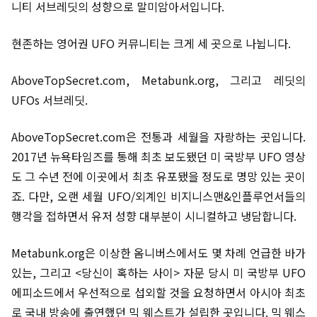
니티 서브레딧의 성향으로 말미암아서입니다.
현존하는 영어권 UFO 커뮤니티는 크게 세 곳으로 나뉩니다.
AboveTopSecret.com, ​Metabunk.org, 그리고 레딧의
UFOs 서브레딧.
AboveTopSecret.com은 전통과 세월을 자랑하는 곳입니다.
2017년 뉴욕타임즈를 통해 최초 보도됐던 미 국방부 UFO 영상
도 그 수년 전에 이곳에서 최초 유포됐을 정도로 명망 있는 곳이
죠. 다만, 오랜 세월 UFO/외계인 비지니스맨&인플루언서들의
행각을 접하면서 유저 성향 대부분이 시니컬하고 냉담합니다.
Metabunk.org은 이상한 옴니버스에서도 몇 차례 언급한 바가
있는, 그리고 <당신이 혹하는 사이> 자문 당시 미 국방부 UFO
에피소드에서 우선적으로 섭외할 것을 요청하면서 아시아 최초
로 국내 방송에 출연했던 믹 웨스트가 설립한 곳입니다. 믹 웨스