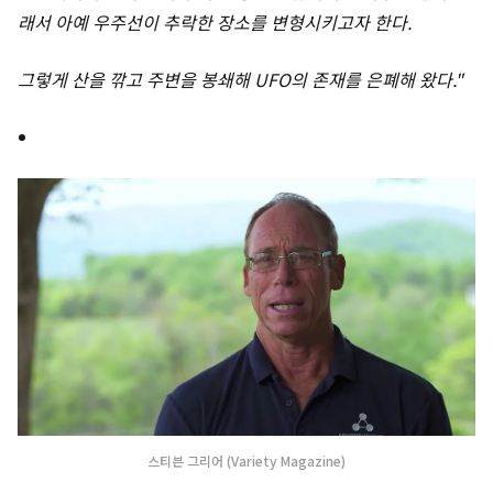
래서 아예 우주선이 추락한 장소를 변형시키고자 한다.
그렇게 산을 깎고 주변을 봉쇄해 UFO의 존재를 은폐해 왔다."
스티븐 그리어 (Variety Magazine)