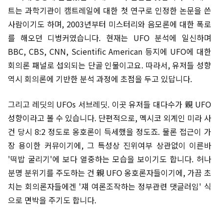
트는 과학기관이 캠트레일에 대한 첫 연구로 인정한 논문을 쓴
사람이기도 하며, 2003년부터 미스터리와 음모론에 대한 폭로
를 해오던 디벙커였습니다. 현재는 UFO 분석에 일신하며
BBC, CBS, CNN, Scientific American 등지에 UFO에 대한
회의론 패널로 섭외되는 단골 인물이고요. 따라서, 유저들 성향
역시 회의론에 기반한 분석 과정에 초점을 두고 있답니다.
그리고 레딧의 UFOs 서브레딧. 이곳 유저들 대다수가 親 UFO
성향이라고 볼 수 있습니다. 단편적으로, 멕시코 외계인 미라 사
건 당시 8:2 정도로 옹호론이 득세했을 정도죠. 물론 접근이 가
장 용이한 커뮤이기에, 그 특성상 진위여부 상관없이 이른바
'떡밥 굴리기'에 보다 열중하는 모습을 보이기도 합니다. 허나
분명 분위기를 주도하는 건 親 UFO 옹호론자들이기에, 가끔 초
치는 회의론자들에겐 '쟤 여론조작하는 정부관련 댓글러임' 식
으로 면박을 주기도 합니다.