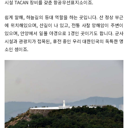
시설 TACAN 장비를 갖춘 항공무선표지소이죠.
쉽게 말해, 하늘길의 등대 역할을 하는 곳입니다. 산 정상 부근
에 위치해있으며, 산길이 나 있고, 전통 사찰 망해암이 주변이
있으며, 안양에서 일몰 야경으로 1경인 곳이기도 합니다. 군사
시설과 관광지가 접목된, 휴전 중인 우리 대한민국의 독특한 명
소인 셈이죠.