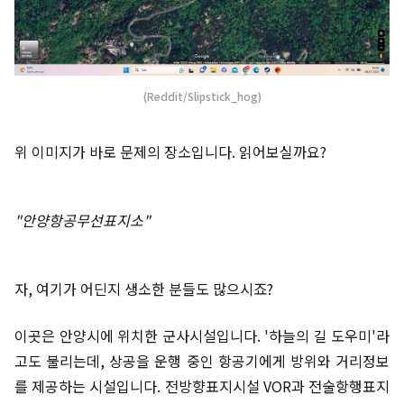
(Reddit/Slipstick_hog)
위 이미지가 바로 문제의 장소입니다. 읽어보실까요?
"안양항공무선표지소"
자, 여기가 어딘지 생소한 분들도 많으시죠?
이곳은 안양시에 위치한 군사시설입니다. '하늘의 길 도우미'라
고도 불리는데, 상공을 운행 중인 항공기에게 방위와 거리정보
를 제공하는 시설입니다. 전방향표지시설 VOR과 전술항행표지