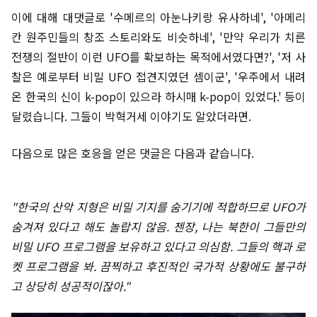
이에 대해 대댓글로 '수메르의 아눈나키랑 유사하네', '아메리
칸 원주민들의 창조 스토리와도 비슷하네', '만약 우리가 치른
전쟁의 절반이 이런 UFO를 확보하는 목적에서였다면?', '저 사
찰은 예로부터 비밀 UFO 접견지였던 셈이군', '우주에서 내려
온 한국의 신이 k-pop이 있으라 하시매 k-pop이 있었다.' 등이
달렸습니다. 그들이 박혁거세 이야기도 알았더라면.
다음으로 많은 호응을 얻은 댓글은 다음과 같습니다.
"한국의 산악 지형은 비밀 기지를 숨기기에 적합하므로 UFO가
숨겨져 있다고 해도 놀랍지 않음. 젠장, 나는 북한이 그들만의
비밀 UFO 프로그램을 보유하고 있다고 의심함. 그들의 핵과 로
켓 프로그램을 봐. 끔찍하고 후진적인 국가적 상황에도 불구하
고 상당히 성공적이잖아."