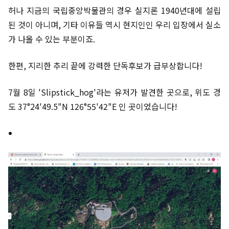
허나 지금의 국립중앙박물관의 경우 실지론 1940년대에 설립
된 것이 아니며, 기타 이유들 역시 현지인인 우리 입장에서 실소
가 나올 수 있는 부분이죠.
한편, 지리한 추리 끝에 강력한 단독후보가 급부상합니다!
7월 8일 'Slipstick_hog'라는 유저가 발견한 곳으로, 위도 경
도 37°24'49.5"N 126°55'42"E 인 곳이었습니다!