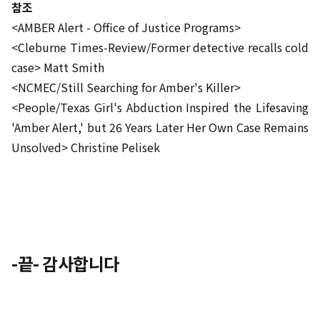
참조
<AMBER Alert - Office of Justice Programs>
<Cleburne Times-Review/Former detective recalls cold
case> Matt Smith
<NCMEC/Still Searching for Amber's Killer>
<People/Texas Girl's Abduction Inspired the Lifesaving
'Amber Alert,' but 26 Years Later Her Own Case Remains
Unsolved> Christine Pelisek
-끝- 감사합니다