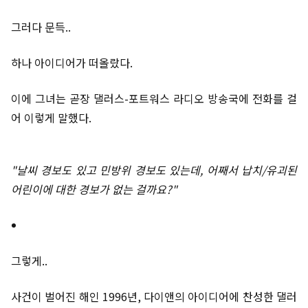
그러다 문득..
하나 아이디어가 떠올랐다.
이에 그녀는 곧장 댈러스-포트워스 라디오 방송국에 전화를 걸
어 이렇게 말했다.
"날씨 경보도 있고 민방위 경보도 있는데, 어째서 납치/유괴된
어린이에 대한 경보가 없는 걸까요?"
그렇게..
사건이 벌어진 해인 1996년, 다이앤의 아이디어에 찬성한 댈러