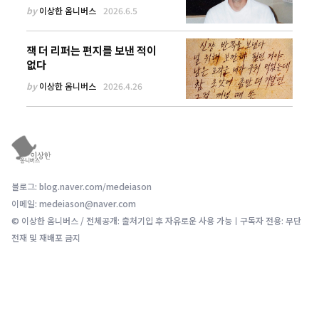
by
이상한 옴니버스
2026.6.5
잭 더 리퍼는 편지를 보낸 적이
없다
by
이상한 옴니버스
2026.4.26
블로그: blog.naver.com/medeiason
이메일: medeiason@naver.com
© 이상한 옴니버스 / 전체공개: 출처기입 후 자유로운 사용 가능ㅣ구독자 전용: 무단
전재 및 재배포 금지