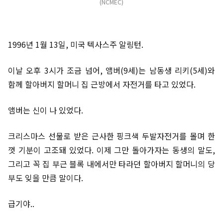
(NCMEC)
1996년 1월 13일, 미국 텍사스주 알링턴.
이날 오후 3시가 조금 넘어, 앰버(9세)는 남동생 리키(5세)와
함께 할아버지 할머니 집 근방에서 자전거를 타고 있었다.
앰버는 신이 나 있었다.
크리스마스 선물로 받은 근사한 핑크색 두발자전거를 몰며 한
껏 기분이 고조돼 있었다. 이제 그만 돌아가자는 동생의 말도,
그리고 꼭 집 부근 블록 내에서만 타라던 할아버지 할머니의 당
부도 잊을 만큼 말이다.
급기야..