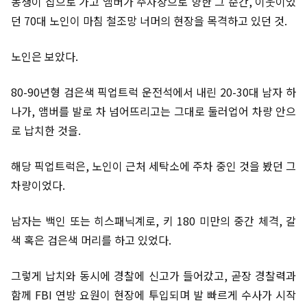
동생이 집으로 가고 앰버가 주차장으로 향한 그 순간, 이웃이었
던 70대 노인이 마침 철조망 너머의 현장을 목격하고 있던 것.
노인은 보았다.
80-90년형 검은색 픽업트럭 운전석에서 내린 20-30대 남자 하
나가, 앰버를 발로 차 넘어뜨리고는 그대로 둘러업어 차량 안으
로 납치한 것을.
해당 픽업트럭은, 노인이 근처 세탁소에 주차 중인 것을 봤던 그
차량이었다.
남자는 백인 또는 히스패닉계로, 키 180 미만의 중간 체격, 갈
색 혹은 검은색 머리를 하고 있었다.
그렇게 납치와 동시에 경찰에 신고가 들어갔고, 곧장 경찰력과
함께 FBI 연방 요원이 현장에 투입되며 발 빠르게 수사가 시작