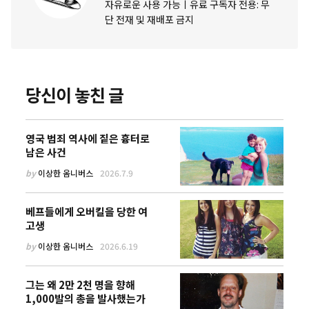
자유로운 사용 가능ㅣ유료 구독자 전용: 무
단 전재 및 재배포 금지
당신이 놓친 글
영국 범죄 역사에 짙은 흉터로
남은 사건
by
이상한 옴니버스
2026.7.9
베프들에게 오버킬을 당한 여
고생
by
이상한 옴니버스
2026.6.19
그는 왜 2만 2천 명을 향해
1,000발의 총을 발사했는가