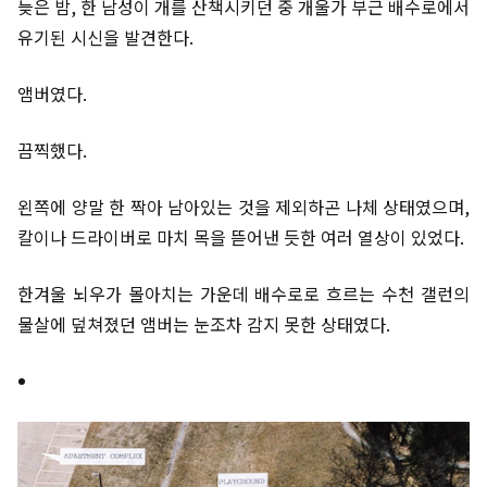
늦은 밤, 한 남성이 개를 산책시키던 중 개울가 부근 배수로에서
유기된 시신을 발견한다.
앰버였다.
끔찍했다.
왼쪽에 양말 한 짝아 남아있는 것을 제외하곤 나체 상태였으며,
칼이나 드라이버로 마치 목을 뜯어낸 듯한 여러 열상이 있었다.
한겨울 뇌우가 몰아치는 가운데 배수로로 흐르는 수천 갤런의
물살에 덮쳐졌던 앰버는 눈조차 감지 못한 상태였다.