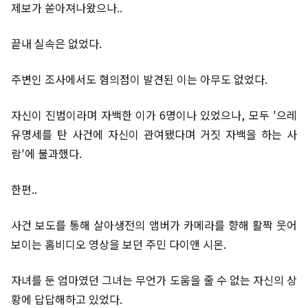
제보가 쏟아져나왔으나..
끝내 실속은 없었다.
주변인 조사에서도 혐의점이 발견된 이는 아무도 없었다.
자신이 진범이라며 자백한 이가 6명이나 있었으나, 모두 '으레
유명세를 탄 사건에 자신이 관여됐다며 거짓 자백을 하는 사
람'에 불과했다.
한편..
사건 보도를 통해 살아생전의 앰버가 카메라를 향해 활짝 웃어
보이는 홈비디오 영상을 보던 주민 다이앤 시몬.
자녀를 둔 엄마였던 그녀는 무언가 도움을 줄 수 없는 자신의 상
황에 답답해하고 있었다.