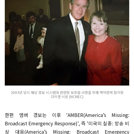
2003년 당시 해당 경보 시스템과 관련한 보호법 서명을 위해 백악관에 참석한
다이앤 시몬 (NCMEC)
한편 앰버 경보는 이후 'AMBER(America’s Missing:
Broadcast Emergency Response)', 즉 '미국의 실종: 방송 비
상 대응(America’s Missing: Broadcast Emergency