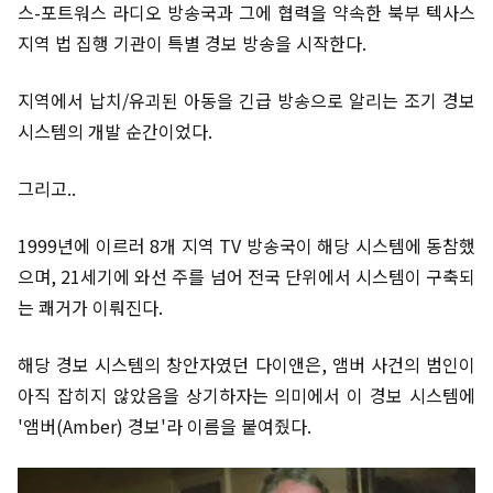
스-포트워스 라디오 방송국과 그에 협력을 약속한 북부 텍사스
지역 법 집행 기관이 특별 경보 방송을 시작한다.
지역에서 납치/유괴된 아동을 긴급 방송으로 알리는 조기 경보
시스템의 개발 순간이었다.
그리고..
1999년에 이르러 8개 지역 TV 방송국이 해당 시스템에 동참했
으며, 21세기에 와선 주를 넘어 전국 단위에서 시스템이 구축되
는 쾌거가 이뤄진다.
해당 경보 시스템의 창안자였던 다이앤은, 앰버 사건의 범인이
아직 잡히지 않았음을 상기하자는 의미에서 이 경보 시스템에
'앰버(Amber) 경보'라 이름을 붙여줬다.