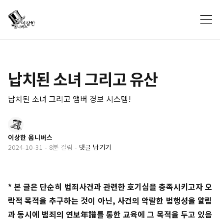
납치된 소녀 그리고 유산
납치된 소녀 그리고 앰버 경보 시스템!
이상한 옴니버스
2024-10-31
-
8분 걸림
-
댓글 남기기
* 본 글은 단순히 범죄사건과 관련한 호기심을 충족시키고자 오
락적 목적을 추구하는 것이 아닌, 사건의 악랄한 범행성을 알림
과 동시에 범죄의 연보年譜를 통한 교육에 그 목적을 두고 있음