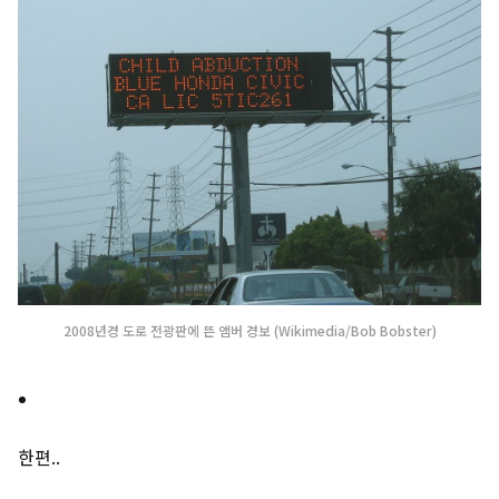
2008년경 도로 전광판에 뜬 앰버 경보 (Wikimedia/Bob Bobster)
한편..