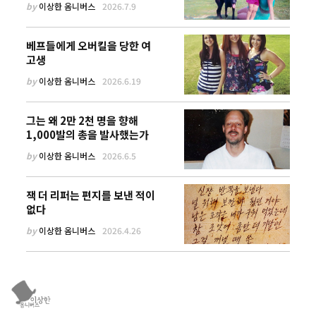
by
이상한 옴니버스
2026.7.9
베프들에게 오버킬을 당한 여
고생
by
이상한 옴니버스
2026.6.19
그는 왜 2만 2천 명을 향해
1,000발의 총을 발사했는가
by
이상한 옴니버스
2026.6.5
잭 더 리퍼는 편지를 보낸 적이
없다
by
이상한 옴니버스
2026.4.26