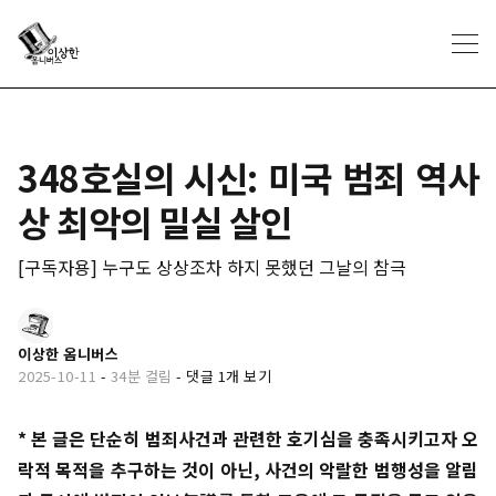
348호실의 시신: 미국 범죄 역사
상 최악의 밀실 살인
[구독자용] 누구도 상상조차 하지 못했던 그날의 참극
이상한 옴니버스
2025-10-11
-
34분 걸림
-
댓글 1개 보기
* 본 글은 단순히 범죄사건과 관련한 호기심을 충족시키고자 오
락적 목적을 추구하는 것이 아닌, 사건의 악랄한 범행성을 알림